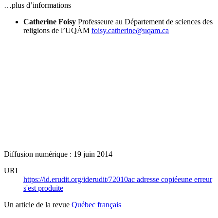
…plus d’informations
Catherine Foisy
Professeure au Département de sciences des
religions de l’UQÀM
foisy.catherine@uqam.ca
Diffusion numérique : 19 juin 2014
URI
https://id.erudit.org/iderudit/72010ac
adresse copiée
une erreur
s'est produite
Un article de la revue
Québec français