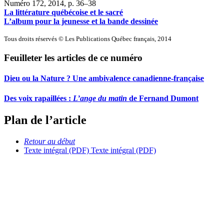
Numéro 172, 2014
, p. 36–38
La littérature québécoise et le sacré
L’album pour la jeunesse et la bande dessinée
Tous droits réservés © Les Publications Québec français, 2014
Feuilleter les articles de ce numéro
Dieu ou la Nature ?
U
ne ambivalence canadienne-française
Des voix rapaillées :
L
’ange du matin
de Fernand Dumont
Plan de l’article
Retour au début
Texte intégral (PDF)
Texte intégral (PDF)