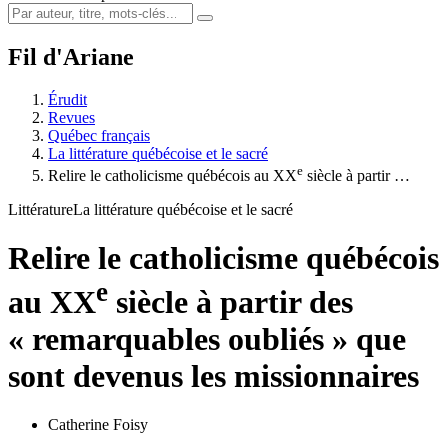
Fil d'Ariane
Érudit
Revues
Québec français
La littérature québécoise et le sacré
e
Relire le catholicisme québécois au XX
siècle à partir …
Littérature
La littérature québécoise et le sacré
Relire le catholicisme québécois
e
au XX
siècle à partir des
« remarquables oubliés » que
sont devenus les missionnaires
Catherine Foisy