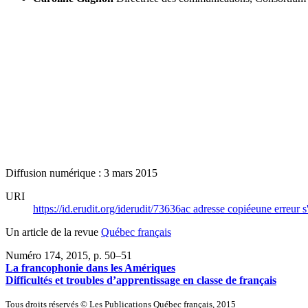
Diffusion numérique : 3 mars 2015
URI
https://id.erudit.org/iderudit/73636ac
adresse copiée
une erreur s
Un article de la revue
Québec français
Numéro 174, 2015
, p. 50–51
La francophonie dans les Amériques
Difficultés et troubles d’apprentissage en classe de français
Tous droits réservés © Les Publications Québec français, 2015