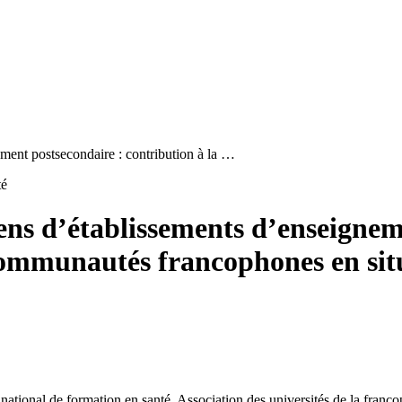
ent postsecondaire : contribution à la …
té
s d’établissements d’enseignem
s communautés francophones en si
ational de formation en santé, Association des universités de la franc