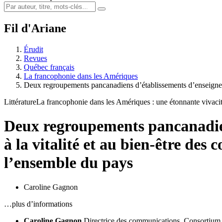
Fil d'Ariane
Érudit
Revues
Québec français
La francophonie dans les Amériques
Deux regroupements pancanadiens d’établissements d’enseignem
Littérature
La francophonie dans les Amériques : une étonnante vivaci
Deux regroupements pancanadien
à la vitalité et au bien-être de
l’ensemble du pays
Caroline Gagnon
…plus d’informations
Caroline Gagnon
Directrice des communications, Consortium n