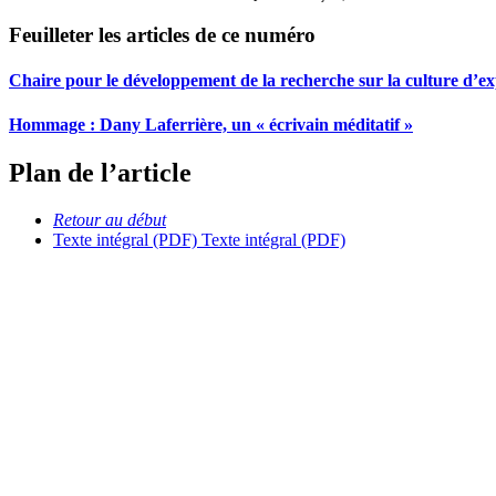
Feuilleter les articles de ce numéro
Chaire pour le développement de la recherche sur la culture d’
Hommage :
D
any Laferrière, un « écrivain méditatif »
Plan de l’article
Retour au début
Texte intégral (PDF)
Texte intégral (PDF)