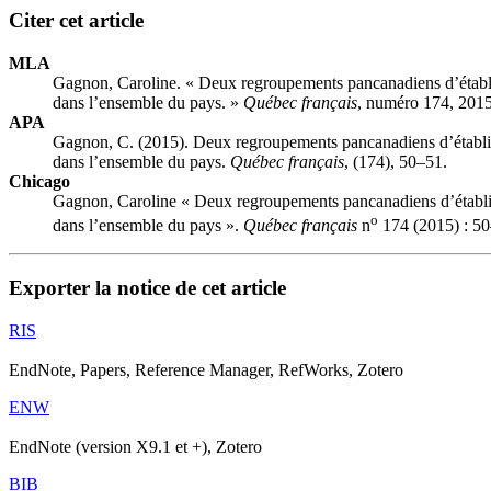
Citer cet article
MLA
Gagnon, Caroline. « Deux regroupements pancanadiens d’établiss
dans l’ensemble du pays. »
Québec français
, numéro 174, 2015
APA
Gagnon, C. (2015). Deux regroupements pancanadiens d’établisse
dans l’ensemble du pays.
Québec français
, (174), 50–51.
Chicago
Gagnon, Caroline « Deux regroupements pancanadiens d’établisse
o
dans l’ensemble du pays ».
Québec français
n
174 (2015) : 50
Exporter la notice de cet article
RIS
EndNote, Papers, Reference Manager, RefWorks, Zotero
ENW
EndNote (version X9.1 et +), Zotero
BIB