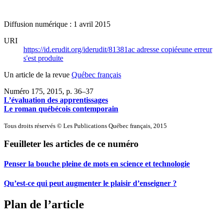
Diffusion numérique : 1 avril 2015
URI
https://id.erudit.org/iderudit/81381ac
adresse copiée
une erreur
s'est produite
Un article de la revue
Québec français
Numéro 175, 2015
, p. 36–37
L’évaluation des apprentissages
Le roman québécois contemporain
Tous droits réservés © Les Publications Québec français, 2015
Feuilleter les articles de ce numéro
Penser la bouche pleine de mots en science et technologie
Qu’est-ce qui peut augmenter le plaisir d’enseigner ?
Plan de l’article