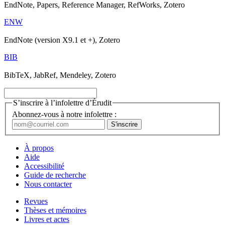
EndNote, Papers, Reference Manager, RefWorks, Zotero
ENW
EndNote (version X9.1 et +), Zotero
BIB
BibTeX, JabRef, Mendeley, Zotero
S’inscrire à l’infolettre d’Érudit
Abonnez-vous à notre infolettre :
À propos
Aide
Accessibilité
Guide de recherche
Nous contacter
Revues
Thèses et mémoires
Livres et actes