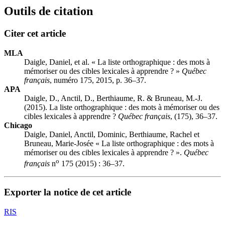
Outils de citation
Citer cet article
MLA
Daigle, Daniel, et al. « La liste orthographique : des mots à
mémoriser ou des cibles lexicales à apprendre ? »
Québec
français
, numéro 175, 2015, p. 36–37.
APA
Daigle, D., Anctil, D., Berthiaume, R. & Bruneau, M.-J.
(2015). La liste orthographique : des mots à mémoriser ou des
cibles lexicales à apprendre ?
Québec français
, (175), 36–37.
Chicago
Daigle, Daniel, Anctil, Dominic, Berthiaume, Rachel et
Bruneau, Marie-Josée « La liste orthographique : des mots à
mémoriser ou des cibles lexicales à apprendre ? ».
Québec
o
français
n
175 (2015) : 36–37.
Exporter la notice de cet article
RIS