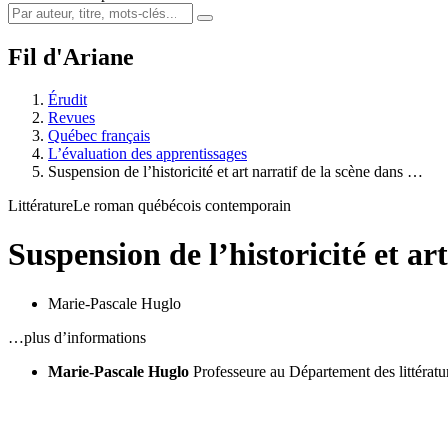
Fil d'Ariane
Érudit
Revues
Québec français
L’évaluation des apprentissages
Suspension de l’historicité et art narratif de la scène dans …
Littérature
Le roman québécois contemporain
Suspension de l’historicité et ar
Marie-Pascale Huglo
…plus d’informations
Marie-Pascale Huglo
Professeure au Département des littératu