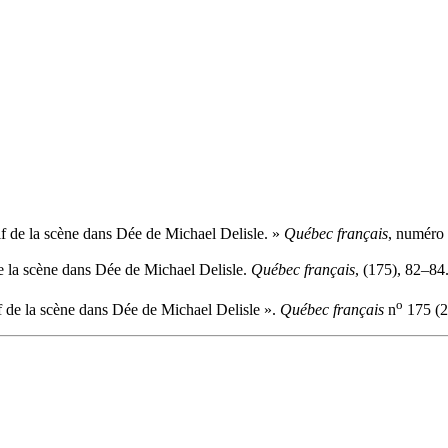
tif de la scène dans Dée de Michael Delisle. »
Québec français
, numéro 
 de la scène dans Dée de Michael Delisle.
Québec français
, (175), 82–84
o
if de la scène dans Dée de Michael Delisle ».
Québec français
n
175 (2