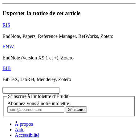
Exporter la notice de cet article
RIS
EndNote, Papers, Reference Manager, RefWorks, Zotero
ENW
EndNote (version X9.1 et +), Zotero
BIB
BibTeX, JabRef, Mendeley, Zotero
S’inscrire à l’infolettre d’Érudit
Abonnez-vous à notre infolettre :
À propos
Aide
Accessibilité