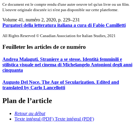
Ce document est le compte rendu d'une autre oeuvre tel qu'un livre ou un film.
L'oeuvre originale discutée ici n'est pas disponible sur cette plateforme.
Volume 41, numéro 2, 2020
, p. 229–231
Purgatori della letteratura italiana a cura di Fabio Camilletti
All Rights Reserved © Canadian Association for Italian Studies, 2021
Feuilleter les articles de ce numéro
Andrea Malaguti. Straniere a se stesse. Identità femminili e
stilistica visuale nel cinema di Michelangelo Antonioni degli anni
cinquanta
Augusto Del Noce. The Age of Secularization. Edited and
translated by Carlo Lancellotti
Plan de l’article
Retour au début
Texte intégral (PDF)
Texte intégral (PDF)