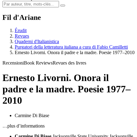
Fil d'Ariane
Érudit
Revues
Quaderni d'Italianistica
Purgatori della letteratura italiana a cura di Fabio Camilletti
Ernesto Livorni. Onora il padre e la madre. Poesie 1977–2010
Recensioni
Book Reviews
Revues des livres
Ernesto Livorni. Onora il
padre e la madre. Poesie 1977–
2010
Carmine Di Biase
…plus d’informations
Carmine Di Biase
Jacksonville State University
Jacksonville