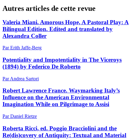
Autres articles de cette revue
Valeria Miani. Amorous Hope, A Pastoral Play: A
Bilingual Edition. Edited and translated by
Alexandra Coller
Par Erith Jaffe-Berg
Potentiality and Impotentiality in The Viceroys
(1894) by Federico De Roberto
Par Andrea Sartori
Robert Lawrence France. Waymarking Italy’s
Influence on the American Environmental
Imagination While on Pilgrimage to Assisi
Par Daniel Rietze
Roberta Ricci, ed. Poggio Bracciolini and the
Re(dis)covery of Antiquity: Textual and Material