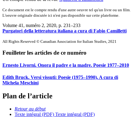
Ce document est le compte rendu d'une autre oeuvre tel qu'un livre ou un film.
L'oeuvre originale discutée ici n'est pas disponible sur cette plateforme.
Volume 41, numéro 2, 2020
, p. 231–233
Purgatori della letteratura italiana a cura di Fabio Camilletti
All Rights Reserved © Canadian Association for Italian Studies, 2021
Feuilleter les articles de ce numéro
Ernesto Livorni. Onora il padre e la madre. Poesie 1977–2010
Edith Bruck. Versi vissuti: Poesie (1975–1990). A cura di
Michela Meschini
Plan de l’article
Retour au début
Texte intégral (PDF)
Texte intégral (PDF)