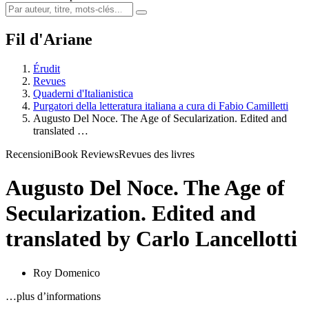
Fil d'Ariane
Érudit
Revues
Quaderni d'Italianistica
Purgatori della letteratura italiana a cura di Fabio Camilletti
Augusto Del Noce. The Age of Secularization. Edited and
translated …
Recensioni
Book Reviews
Revues des livres
Augusto Del Noce. The Age of
Secularization. Edited and
translated by Carlo Lancellotti
Roy Domenico
…plus d’informations