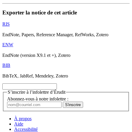
Exporter la notice de cet article
RIS
EndNote, Papers, Reference Manager, RefWorks, Zotero
ENW
EndNote (version X9.1 et +), Zotero
BIB
BibTeX, JabRef, Mendeley, Zotero
S’inscrire à l’infolettre d’Érudit
Abonnez-vous à notre infolettre :
À propos
Aide
Accessibilité