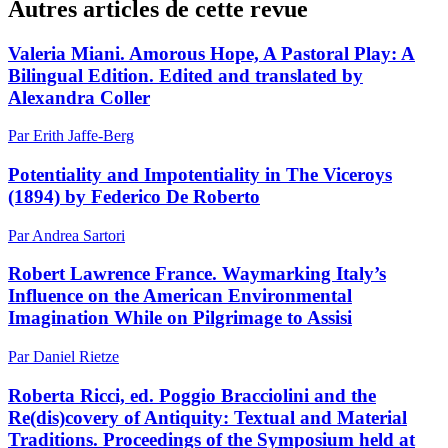
Autres articles de cette revue
Valeria Miani. Amorous Hope, A Pastoral Play: A
Bilingual Edition. Edited and translated by
Alexandra Coller
Par Erith Jaffe-Berg
Potentiality and Impotentiality in The Viceroys
(1894) by Federico De Roberto
Par Andrea Sartori
Robert Lawrence France. Waymarking Italy’s
Influence on the American Environmental
Imagination While on Pilgrimage to Assisi
Par Daniel Rietze
Roberta Ricci, ed. Poggio Bracciolini and the
Re(dis)covery of Antiquity: Textual and Material
Traditions. Proceedings of the Symposium held at