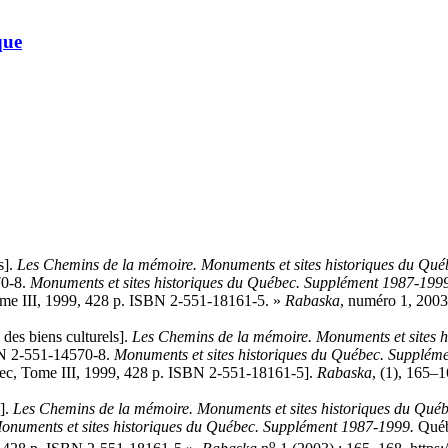
que
s
].
Les Chemins de la mémoire. Monuments et sites historiques du Qué
70-8.
Monuments et sites historiques du Québec. Supplément 1987-199
ome III, 1999, 428 p. ISBN 2-551-18161-5. »
Rabaska
, numéro 1, 2003
des biens culturels
].
Les Chemins de la mémoire. Monuments et sites h
BN 2-551-14570-8.
Monuments et sites historiques du Québec. Supplém
bec, Tome III, 1999, 428 p. ISBN 2-551-18161-5].
Rabaska
, (1), 165–
].
Les Chemins de la mémoire. Monuments et sites historiques du Qué
onuments et sites historiques du Québec. Supplément 1987-1999.
Québe
o