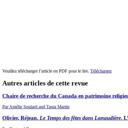
Veuillez télécharger l’article en PDF pour le lire.
Télécharger
Autres articles de cette revue
Chaire de recherche du Canada en patrimoine religieu
Par Amélie Soulard and Tania Martin
Olivier, Réjean
.
Le Temps des fêtes dans Lanaudière
. 