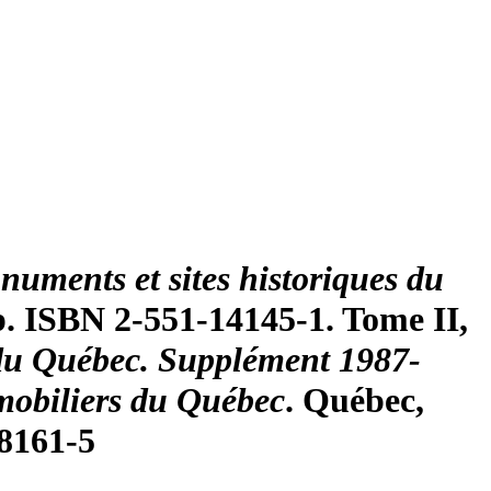
uments et sites historiques du
p. ISBN 2-551-14145-1. Tome II,
 du Québec. Supplément 1987-
mobiliers du Québec
. Québec,
18161-5