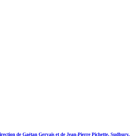
direction de
Gaétan Gervais
et de
Jean-Pierre Pichette
. Sudbury,