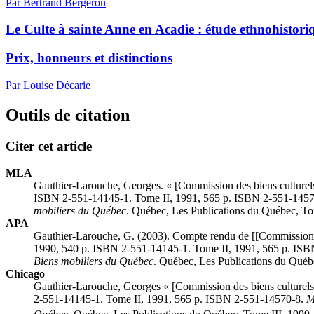
Par Bertrand Bergeron
Le Culte à sainte Anne en Acadie : étude ethnohistori
Prix, honneurs et distinctions
Par Louise Décarie
Outils de citation
Citer cet article
MLA
Gauthier-Larouche, Georges. « [
Commission des biens culturel
ISBN 2-551-14145-1. Tome II, 1991, 565 p. ISBN 2-551-145
mobiliers du Québec
. Québec, Les Publications du Québec, T
APA
Gauthier-Larouche, G. (2003). Compte rendu de [[
Commission 
1990, 540 p. ISBN 2-551-14145-1. Tome II, 1991, 565 p. IS
Biens mobiliers du Québec
. Québec, Les Publications du Qué
Chicago
Gauthier-Larouche, Georges « [
Commission des biens culturels
2-551-14145-1. Tome II, 1991, 565 p. ISBN 2-551-14570-8.
M