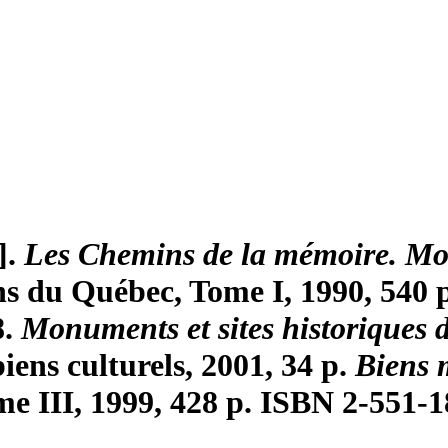
].
Les Chemins de la mémoire. Mon
ns du Québec, Tome I, 1990, 540 
8.
Monuments et sites historiques
ens culturels, 2001, 34 p.
Biens 
e III, 1999, 428 p. ISBN 2-551-