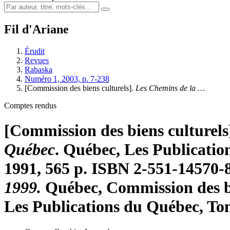
Fil d'Ariane
Érudit
Revues
Rabaska
Numéro 1, 2003, p. 7-238
[
Commission des biens culturels
].
Les Chemins de la …
Comptes rendus
[
Commission des biens culturels
Québec
. Québec, Les Publicatio
1991, 565 p. ISBN 2-551-14570-
1999.
Québec, Commission des bi
Les Publications du Québec, Tom