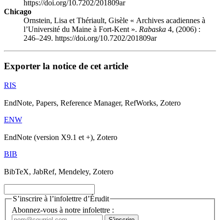
https://doi.org/10.7202/201809ar
Chicago
Ornstein, Lisa et Thériault, Gisèle « Archives acadiennes à
l’Université du Maine à Fort-Kent ».
Rabaska
4, (2006) :
246–249. https://doi.org/10.7202/201809ar
Exporter la notice de cet article
RIS
EndNote, Papers, Reference Manager, RefWorks, Zotero
ENW
EndNote (version X9.1 et +), Zotero
BIB
BibTeX, JabRef, Mendeley, Zotero
S’inscrire à l’infolettre d’Érudit
Abonnez-vous à notre infolettre :