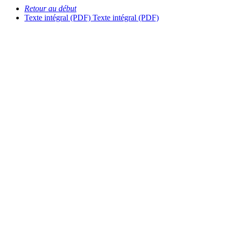
Retour au début
Texte intégral (PDF)
Texte intégral (PDF)