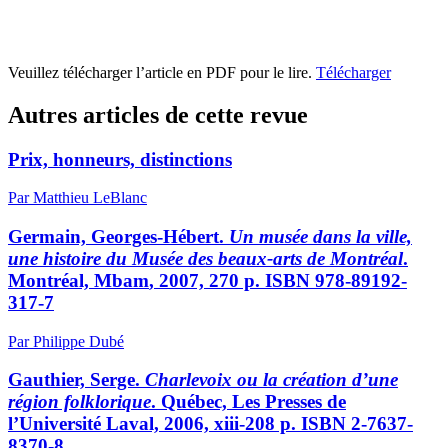
Veuillez télécharger l’article en PDF pour le lire.
Télécharger
Autres articles de cette revue
Prix, honneurs, distinctions
Par Matthieu LeBlanc
Germain, Georges-Hébert.
Un musée dans la ville,
une histoire du Musée des beaux-arts de Montréal
.
Montréal,
Mbam
, 2007, 270 p. ISBN 978-89192-
317-7
Par Philippe Dubé
Gauthier, Serge.
Charlevoix ou la création d’une
région folklorique
. Québec, Les Presses de
l’Université Laval, 2006,
xiii
-208 p. ISBN 2-7637-
8370-8