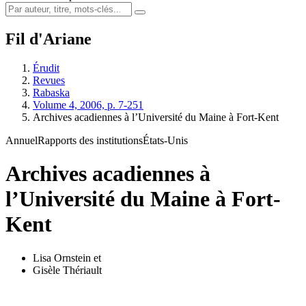
Fil d'Ariane
Érudit
Revues
Rabaska
Volume 4, 2006, p. 7-251
Archives acadiennes à l’Université du Maine à Fort-Kent
Annuel
Rapports des institutions
États-Unis
Archives acadiennes à
l’Université du Maine à Fort-
Kent
Lisa Ornstein
et
Gisèle Thériault