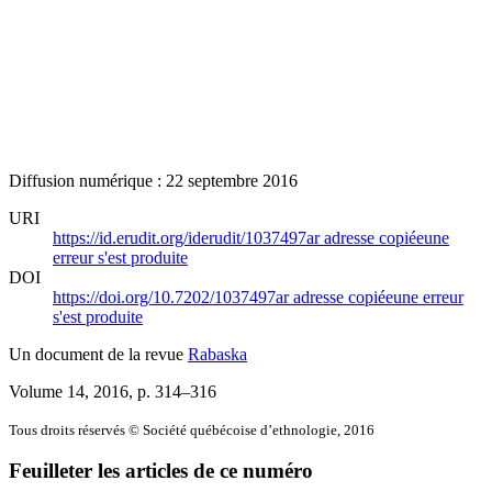
Diffusion numérique : 22 septembre 2016
URI
https://id.erudit.org/iderudit/1037497ar
adresse copiée
une
erreur s'est produite
DOI
https://doi.org/10.7202/1037497ar
adresse copiée
une erreur
s'est produite
Un document de la revue
Rabaska
Volume 14, 2016
, p. 314–316
Tous droits réservés © Société québécoise d’ethnologie, 2016
Feuilleter les articles de ce numéro