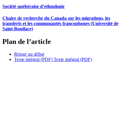
Société québécoise d’ethnologie
Chaire de recherche du Canada sur les migrations, les
transferts et les communautés francophones (Université de
Saint-Boniface)
Plan de l’article
Retour au début
Texte intégral (PDF)
Texte intégral (PDF)