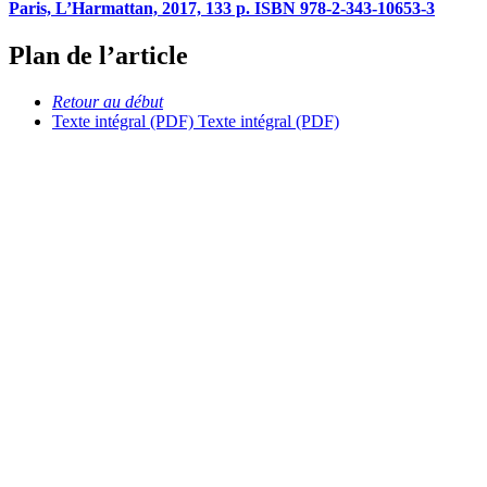
Paris, L’Harmattan, 2017, 133 p. ISBN 978-2-343-10653-3
Plan de l’article
Retour au début
Texte intégral (PDF)
Texte intégral (PDF)