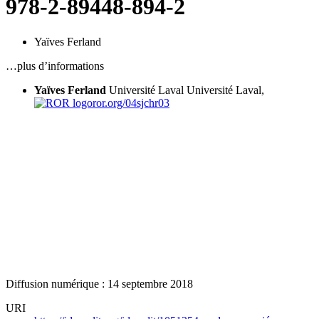
978-2-89448-894-2
Yaïves Ferland
…plus d’informations
Yaïves Ferland
Université Laval
Université Laval,
ror.org/04sjchr03
Diffusion numérique : 14 septembre 2018
URI