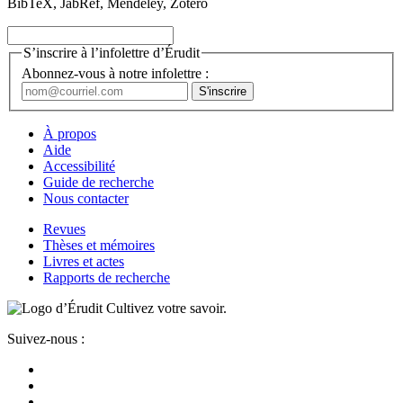
BibTeX, JabRef, Mendeley, Zotero
S’inscrire à l’infolettre d’Érudit
Abonnez-vous à notre infolettre :
À propos
Aide
Accessibilité
Guide de recherche
Nous contacter
Revues
Thèses et mémoires
Livres et actes
Rapports de recherche
Cultivez votre savoir.
Suivez-nous :