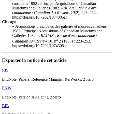
canadiens 1982 / Principal Acquisitions of Canadian
Museums and Galleries 1982.
RACAR : Revue d'art
canadienne / Canadian Art Review
,
10
(2), 223–252.
https://doi.org/10.7202/1074305ar
Chicago
« Acquisitions principales des galeries et musées canadiens
1982 / Principal Acquisitions of Canadian Museums and
Galleries 1982 ».
RACAR : Revue d'art canadienne /
o
Canadian Art Review
10, n
2 (1983) : 223–252.
https://doi.org/10.7202/1074305ar
Exporter la notice de cet article
RIS
EndNote, Papers, Reference Manager, RefWorks, Zotero
ENW
EndNote (version X9.1 et +), Zotero
BIB