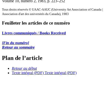
Volume 10, numéro 2, 1983
, p. 223–252
Tous droits réservés © UAAC-AAUC (University Art Association of Canada |
Association d'art des universités du Canada), 1983
Feuilleter les articles de ce numéro
Livres communiqués / Books Received
[Fin du numéro]
Retour au sommaire
Plan de l’article
Retour au début
Texte intégral (PDF)
Texte intégral (PDF)