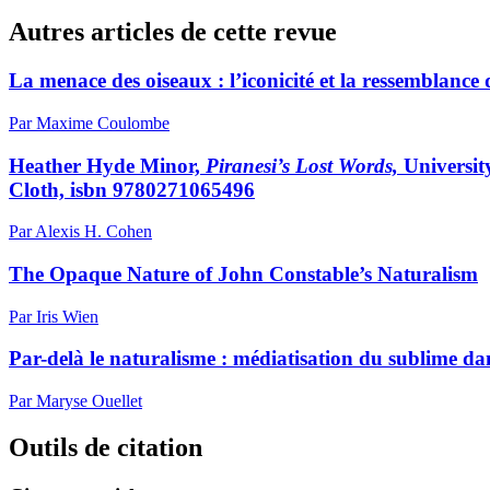
Autres articles de cette revue
La menace des oiseaux : l’iconicité et la ressemblance 
Par Maxime Coulombe
Heather Hyde Minor,
Piranesi’s Lost Words,
Universit
Cloth,
isbn
9780271065496
Par Alexis H. Cohen
The Opaque Nature of John Constable’s Naturalism
Par Iris Wien
Par-delà le naturalisme : médiatisation du sublime da
Par Maryse Ouellet
Outils de citation