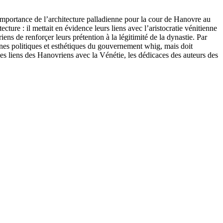
importance de l’architecture palladienne pour la cour de Hanovre au
cture : il mettait en évidence leurs liens avec l’aristocratie vénitienne
ens de renforçer leurs prétention à la légitimité de la dynastie. Par
ines politiques et esthétiques du gouvernement whig, mais doit
les liens des Hanovriens avec la Vénétie, les dédicaces des auteurs des