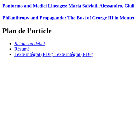
Pontormo and Medici Lineages: Maria Salviati, Alessandro, Giuli
Philanthropy and Propaganda: The Bust of George III in Montr
Plan de l’article
Retour au début
Résumé
Texte intégral (PDF)
Texte intégral (PDF)