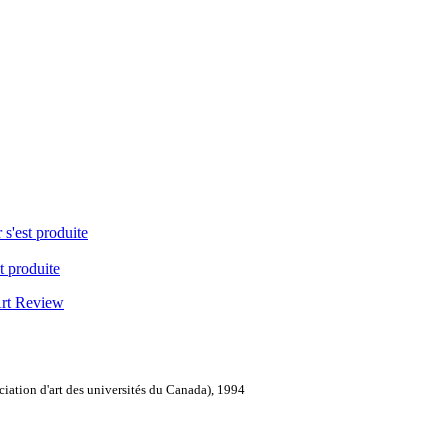
 s'est produite
t produite
Art Review
ation d'art des universités du Canada), 1994