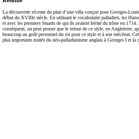
Résumé
La découverte récente du plan d’une villa conçue pour Georges-Louis,
début du XVIIIe siècle. En utilisant le vocabulaire palladien, les Hanov
et avec les premiers Stuarts de qui ils avaient hérité du trône en 1714.
conséquent, on peut penser que le retour de ce style, en Angleterre, 
beaucoup au goût personnel du roi pour ce style et à son mécénat. Cett
plus importants traités du néo-palladianisme anglais à Georges I et 