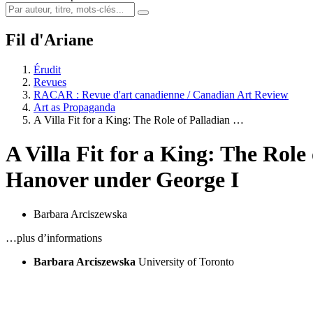
Fil d'Ariane
Érudit
Revues
RACAR : Revue d'art canadienne / Canadian Art Review
Art as Propaganda
A Villa Fit for a King: The Role of Palladian …
A Villa Fit for a King: The Role
Hanover under George I
Barbara Arciszewska
…plus d’informations
Barbara Arciszewska
University of Toronto