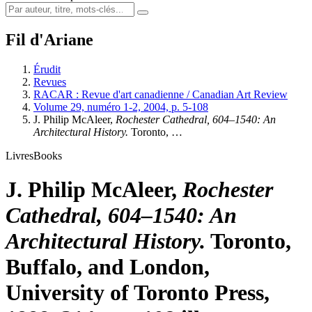
Fil d'Ariane
Érudit
Revues
RACAR : Revue d'art canadienne / Canadian Art Review
Volume 29, numéro 1-2, 2004, p. 5-108
J. Philip McAleer,
Rochester Cathedral, 604–1540: An
Architectural History.
Toronto, …
Livres
Books
J. Philip McAleer,
Rochester
Cathedral, 604–1540: An
Architectural History.
Toronto,
Buffalo, and London,
University of Toronto Press,