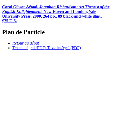
Carol Gibson-Wood,
Jonathan Richardson: Art Theorist of the
English Enlightenment
. New Haven and London, Yale
University Press, 2000, 264 pp., 89 black-and-white illus.,
$75 U.S.
Plan de l’article
Retour au début
Texte intégral (PDF)
Texte intégral (PDF)