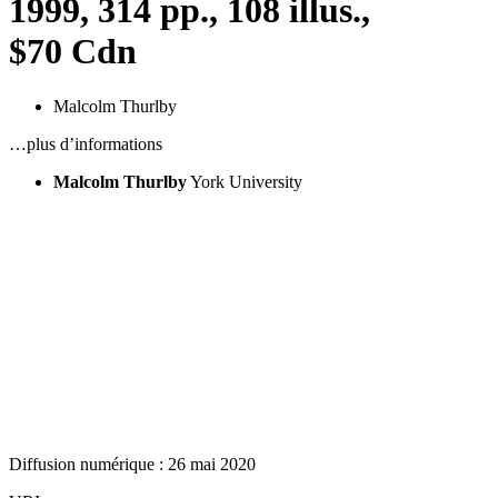
1999, 314 pp., 108 illus.,
$70 Cdn
Malcolm Thurlby
…plus d’informations
Malcolm Thurlby
York University
Diffusion numérique : 26 mai 2020