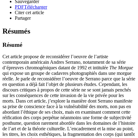
Sauvegarder
PDF
Télécharger
Citer cet article
Partager
Résumés
Résumé
Cet article propose de reconsidérer l’oeuvre de l’artiste
contemporain américain Andres Serrano, notamment de sa série
d’épreuves chromogéniques datant de 1992 et intitulée
The Morgue
qui expose un groupe de cadavres photographiés dans une morgue
réelle. Je parle de reconsidérer l’oeuvre de Serrano parce que la série
en question a déjà fait l’objet de plusieurs études. Cependant, les
discours critiques à propos de cette série ne se sont jamais penchés
sur les conséquences de cette invasion de la vie privée pour les
morts. Dans cet article, j’explore la manière dont Serrano manifeste
sa prise de conscience face à la vulnérabilité des morts, non pas en
abordant l’éthique de ses choix, mais en examinant comment cette
réification des corps perpétue néanmoins une forme de subjectivité
posthume, question rarement abordée dans les domaines de l’histoire
de l’art et de la théorie culturelle. L’encadrement et la mise au point,
les titres, les choix esthétiques, la fragmentation des corps (qui tantôt