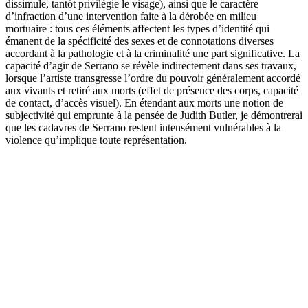
dissimule, tantôt privilégie le visage), ainsi que le caractère
d’infraction d’une intervention faite à la dérobée en milieu
mortuaire : tous ces éléments affectent les types d’identité qui
émanent de la spécificité des sexes et de connotations diverses
accordant à la pathologie et à la criminalité une part significative. La
capacité d’agir de Serrano se révèle indirectement dans ses travaux,
lorsque l’artiste transgresse l’ordre du pouvoir généralement accordé
aux vivants et retiré aux morts (effet de présence des corps, capacité
de contact, d’accès visuel). En étendant aux morts une notion de
subjectivité qui emprunte à la pensée de Judith Butler, je démontrerai
que les cadavres de Serrano restent intensément vulnérables à la
violence qu’implique toute représentation.