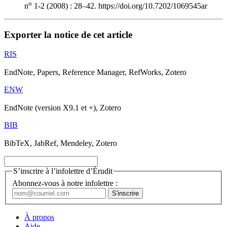
o
n
1-2 (2008) : 28–42. https://doi.org/10.7202/1069545ar
Exporter la notice de cet article
RIS
EndNote, Papers, Reference Manager, RefWorks, Zotero
ENW
EndNote (version X9.1 et +), Zotero
BIB
BibTeX, JabRef, Mendeley, Zotero
S’inscrire à l’infolettre d’Érudit
Abonnez-vous à notre infolettre :
À propos
Aide