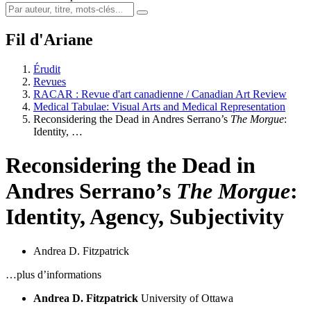
Fil d'Ariane
Érudit
Revues
RACAR : Revue d'art canadienne / Canadian Art Review
Medical Tabulae: Visual Arts and Medical Representation
Reconsidering the Dead in Andres Serrano’s
The Morgue
:
Identity, …
Reconsidering the Dead in
Andres Serrano’s
The Morgue
:
Identity, Agency, Subjectivity
Andrea D. Fitzpatrick
…plus d’informations
Andrea D. Fitzpatrick
University of Ottawa