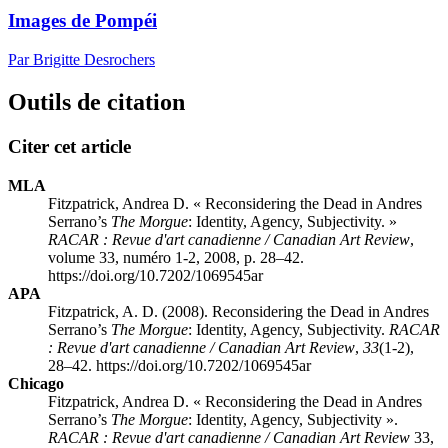
Images de Pompéi
Par Brigitte Desrochers
Outils de citation
Citer cet article
MLA
Fitzpatrick, Andrea D. « Reconsidering the Dead in Andres
Serrano’s
The Morgue
: Identity, Agency, Subjectivity. »
RACAR : Revue d'art canadienne / Canadian Art Review
,
volume 33, numéro 1-2, 2008, p. 28–42.
https://doi.org/10.7202/1069545ar
APA
Fitzpatrick, A. D. (2008). Reconsidering the Dead in Andres
Serrano’s
The Morgue
: Identity, Agency, Subjectivity.
RACAR
: Revue d'art canadienne / Canadian Art Review
,
33
(1-2),
28–42. https://doi.org/10.7202/1069545ar
Chicago
Fitzpatrick, Andrea D. « Reconsidering the Dead in Andres
Serrano’s
The Morgue
: Identity, Agency, Subjectivity ».
RACAR : Revue d'art canadienne / Canadian Art Review
33,