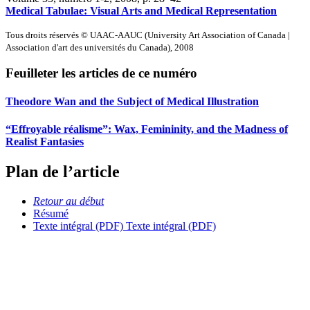
Medical Tabulae: Visual Arts and Medical Representation
Tous droits réservés © UAAC-AAUC (University Art Association of Canada |
Association d'art des universités du Canada), 2008
Feuilleter les articles de ce numéro
Theodore Wan and the Subject of Medical Illustration
“Effroyable réalisme”: Wax, Femininity, and the Madness of
Realist Fantasies
Plan de l’article
Retour au début
Résumé
Texte intégral (PDF)
Texte intégral (PDF)