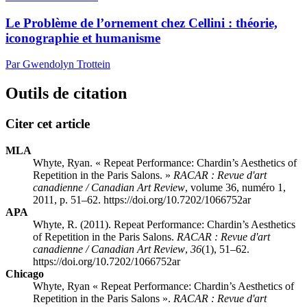
Le Problème de l’ornement chez Cellini : théorie,
iconographie et humanisme
Par Gwendolyn Trottein
Outils de citation
Citer cet article
MLA
Whyte, Ryan. « Repeat Performance: Chardin’s Aesthetics of
Repetition in the Paris Salons. »
RACAR : Revue d'art
canadienne / Canadian Art Review
, volume 36, numéro 1,
2011, p. 51–62. https://doi.org/10.7202/1066752ar
APA
Whyte, R. (2011). Repeat Performance: Chardin’s Aesthetics
of Repetition in the Paris Salons.
RACAR : Revue d'art
canadienne / Canadian Art Review
,
36
(1), 51–62.
https://doi.org/10.7202/1066752ar
Chicago
Whyte, Ryan « Repeat Performance: Chardin’s Aesthetics of
Repetition in the Paris Salons ».
RACAR : Revue d'art