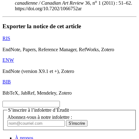
o
canadienne / Canadian Art Review
36, n
1 (2011) : 51–62.
https://doi.org/10.7202/1066752ar
Exporter la notice de cet article
RIS
EndNote, Papers, Reference Manager, RefWorks, Zotero
ENW
EndNote (version X9.1 et +), Zotero
BIB
BibTeX, JabRef, Mendeley, Zotero
S’inscrire à l’infolettre d’Érudit
Abonnez-vous à notre infolettre :
À propos