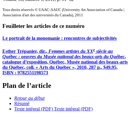
Tous droits réservés © UAAC-AAUC (University Art Association of Canada |
Association d'art des universités du Canada), 2011
Feuilleter les articles de ce numéro
Le portrait de la monomanie : rencontres de subjectivités
e
Esther Trépanier, dir.,
Femmes artistes du XX
siècle au
Québec : oeuvres du Musée national des beaux-arts du Québec
,
catalogue d’exposition, Québec, Musée national des beaux-arts
du Québec, coll. « Arts du Québec », 2010, 287 p., $49.95,
ISBN : 9782551198573
Plan de l’article
Retour au début
Résumé
Texte intégral (PDF)
Texte intégral (PDF)