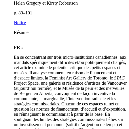
Helen Gregory et Kirsty Robertson
p. 89–101
Notice
Résumé
FR :
En se concentrant sur trois micro-institutions canadiennes, aux
mandats spécifiquement difficiles et/ou politiquement chargés,
cet article examine le potentiel critique des petits espaces et
musées. Il analyse comment, en raison de financement et
d’espace limités, la Feminist Art Gallery de Toronto, le
STAG
Project Space, une galerie et résidence d’artistes de Vancouver
(aujourd’hui fermée), et le Musée de la peur et des merveilles
de Bergen en Alberta, convoquent de façon inventive la
communauté, la marginalité, l’intervention radicale et les
stratégies commissariales. Chacun de ces espaces remet en
question les normes de financement, d’accueil et d’exposition,
en réimaginant le commissariat à partir de la base. En
soulignant les limites des stratégies commissariales bâties sur
un investissement personnel (soit-il d’argent ou de temps) et