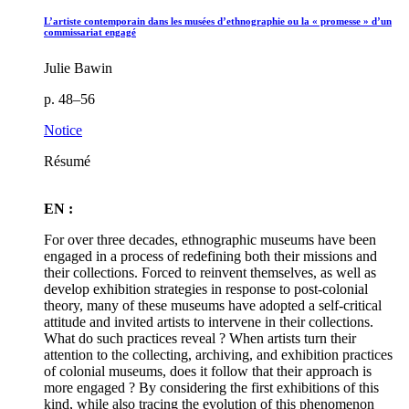
L’artiste contemporain dans les musées d’ethnographie ou la « promesse » d’un
commissariat engagé
Julie Bawin
p. 48–56
Notice
Résumé
EN :
For over three decades, ethnographic museums have been
engaged in a process of redefining both their missions and
their collections. Forced to reinvent themselves, as well as
develop exhibition strategies in response to post-colonial
theory, many of these museums have adopted a self-critical
attitude and invited artists to intervene in their collections.
What do such practices reveal ? When artists turn their
attention to the collecting, archiving, and exhibition practices
of colonial museums, does it follow that their approach is
more engaged ? By considering the first exhibitions of this
kind, while also tracing the evolution of this phenomenon