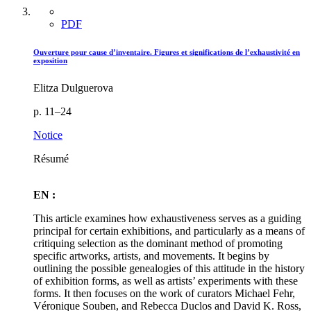
PDF
Ouverture pour cause d’inventaire. Figures et significations de l’exhaustivité en
exposition
Elitza Dulguerova
p. 11–24
Notice
Résumé
EN :
This article examines how exhaustiveness serves as a guiding
principal for certain exhibitions, and particularly as a means of
critiquing selection as the dominant method of promoting
specific artworks, artists, and movements. It begins by
outlining the possible genealogies of this attitude in the history
of exhibition forms, as well as artists’ experiments with these
forms. It then focuses on the work of curators Michael Fehr,
Véronique Souben, and Rebecca Duclos and David K. Ross,