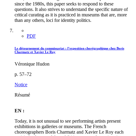
since the 1980s, this paper seeks to respond to these
questions. It also strives to understand the specific nature of
critical curating as it is practiced in museums that are, more
than any others, loci for identity politics.
PDF
Le détournement du commissariat : l’exposition chorégraphique chez Boris
Charmatz et Xavier Le Roy
Véronique Hudon
p. 57–72
Notice
Résumé
EN :
Today, it is not unusual to see performing artists present
exhibitions in galleries or museums. The French
choreographers Boris Charmatz and Xavier Le Roy each