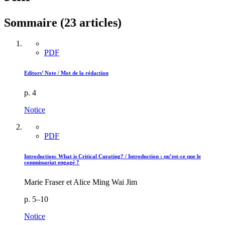
Sommaire (23 articles)
PDF
Editors’ Note / Mot de la rédaction
p. 4
Notice
PDF
Introduction: What is Critical Curating? / Introduction : qu’est-ce que le
commissariat engagé ?
Marie Fraser et Alice Ming Wai Jim
p. 5–10
Notice