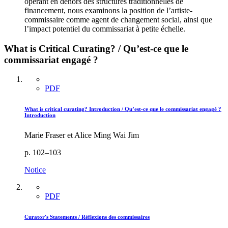
opérant en dehors des structures traditionnelles de
financement, nous examinons la position de l’artiste-
commissaire comme agent de changement social, ainsi que
l’impact potentiel du commissariat à petite échelle.
What is Critical Curating? / Qu’est-ce que le
commissariat engagé ?
PDF
What is critical curating? Introduction / Qu’est-ce que le commissariat engagé ?
Introduction
Marie Fraser et Alice Ming Wai Jim
p. 102–103
Notice
PDF
Curator's Statements / Réflexions des commissaires