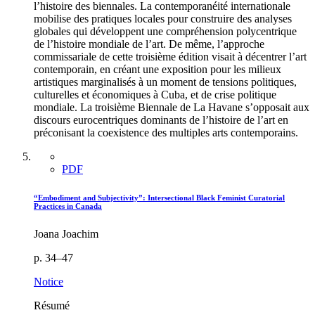
l’histoire des biennales. La contemporanéité internationale
mobilise des pratiques locales pour construire des analyses
globales qui développent une compréhension polycentrique
de l’histoire mondiale de l’art. De même, l’approche
commissariale de cette troisième édition visait à décentrer l’art
contemporain, en créant une exposition pour les milieux
artistiques marginalisés à un moment de tensions politiques,
culturelles et économiques à Cuba, et de crise politique
mondiale. La troisième Biennale de La Havane s’opposait aux
discours eurocentriques dominants de l’histoire de l’art en
préconisant la coexistence des multiples arts contemporains.
PDF
“Embodiment and Subjectivity”: Intersectional Black Feminist Curatorial
Practices in Canada
Joana Joachim
p. 34–47
Notice
Résumé