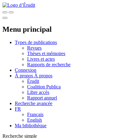
Menu principal
Types de publications
Revues
Thèses et mémoires
Livres et actes
Rapports de recherche
Connexion
À propos
À propos
Érudit
Coalition Publica
Libre accès
Rapport annuel
Recherche avancée
FR
Français
English
Ma bibliothèque
Recherche simple