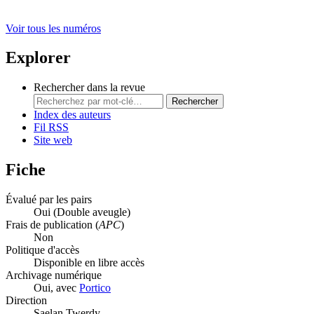
Voir tous les numéros
Explorer
Rechercher dans la revue
Rechercher
Index des auteurs
Fil RSS
Site web
Fiche
Évalué par les pairs
Oui
(Double aveugle)
Frais de publication (
APC
)
Non
Politique d'accès
Disponible en libre accès
Archivage numérique
Oui, avec
Portico
Direction
Saelan Twerdy