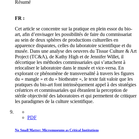
Résumé
FR :
Cet article se concentre sur la pratique en plein essor du bio-
art, afin d’envisager les possibilités de faire du commissariat
au sein de deux sphères de productions culturelles en
apparence disparates, celles du laboratoire scientifique et du
musée. Dans une analyse des oeuvres du Tissue Culture & Art
Project (
TC&A
), de Kathy High et de Jennifer Willet, il
décortique les méthodes commissariales qui s’attachent à
relocaliser le laboratoire dans le musée et vice-versa. En
explorant ce phénomène de transversalité à travers les figures
du « mangle » et du « biotheatre », le texte fait valoir que les
pratiques du bio-art font intrinsèquement appel à des stratégies
créatrices et commissariales qui ébranlent la perception de
stérile objectivité des laboratoires et qui permettent de critiquer
les paradigmes de la culture scientifique.
PDF
No Small Matter: Micromuseums as Critical Institutions