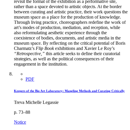
revisit the format of the exhibition as a performative site,
rather than a space devoted to artistic objects. At the border
between curating and artistic practice, their work questions the
museum space as a place for the production of knowledge.
Through living practice, choreographers redefine the work of
art’s modes of production, mediation, and reception, while
also reformulating aesthetic experience through the
coexistence of bodies, documents, and artistic media in the
museum space. By reflecting on the critical potential of Boris
Charmatz’s
Flip Book
exhibitions and Xavier Le Roy’s
“Retrospective,”
this article seeks to define their curatorial
strategies, as well as the political consequences of their
engagement in the institution.
PDF
Keepers of the Bio Art Laboratory: Mangling Methods and Curating Critically
Treva Michelle Legassie
p. 73–88
Notice