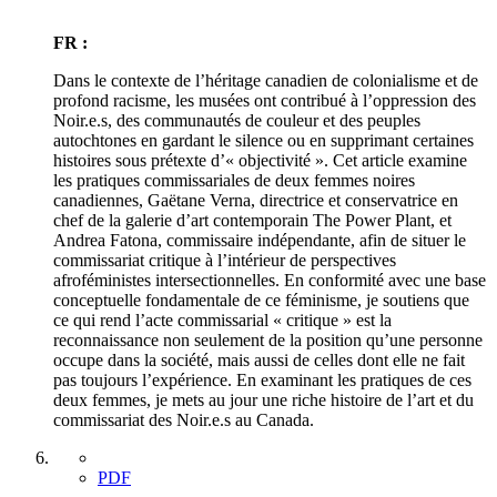
FR :
Dans le contexte de l’héritage canadien de colonialisme et de
profond racisme, les musées ont contribué à l’oppression des
Noir.e.s, des communautés de couleur et des peuples
autochtones en gardant le silence ou en supprimant certaines
histoires sous prétexte d’« objectivité ». Cet article examine
les pratiques commissariales de deux femmes noires
canadiennes, Gaëtane Verna, directrice et conservatrice en
chef de la galerie d’art contemporain The Power Plant, et
Andrea Fatona, commissaire indépendante, afin de situer le
commissariat critique à l’intérieur de perspectives
afroféministes intersectionnelles. En conformité avec une base
conceptuelle fondamentale de ce féminisme, je soutiens que
ce qui rend l’acte commissarial « critique » est la
reconnaissance non seulement de la position qu’une personne
occupe dans la société, mais aussi de celles dont elle ne fait
pas toujours l’expérience. En examinant les pratiques de ces
deux femmes, je mets au jour une riche histoire de l’art et du
commissariat des Noir.e.s au Canada.
PDF