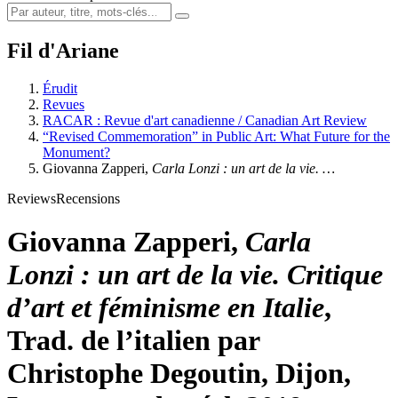
Fil d'Ariane
Érudit
Revues
RACAR : Revue d'art canadienne / Canadian Art Review
“Revised Commemoration” in Public Art: What Future for the
Monument?
Giovanna Zapperi,
Carla Lonzi : un art de la vie. …
Reviews
Recensions
Giovanna Zapperi,
Carla
Lonzi : un art de la vie. Critique
d’art et féminisme en Italie
,
Trad. de l’italien par
Christophe Degoutin, Dijon,