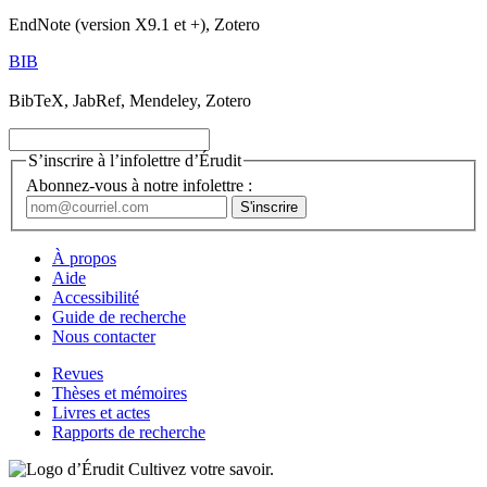
EndNote (version X9.1 et +), Zotero
BIB
BibTeX, JabRef, Mendeley, Zotero
S’inscrire à l’infolettre d’Érudit
Abonnez-vous à notre infolettre :
À propos
Aide
Accessibilité
Guide de recherche
Nous contacter
Revues
Thèses et mémoires
Livres et actes
Rapports de recherche
Cultivez votre savoir.