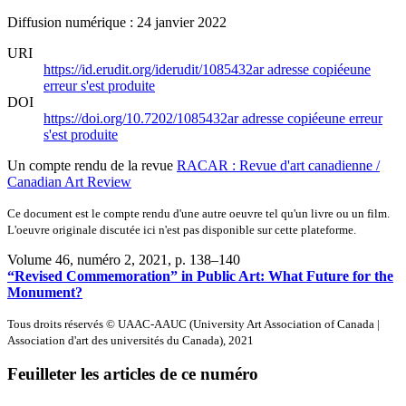
Diffusion numérique : 24 janvier 2022
URI
https://id.erudit.org/iderudit/1085432ar
adresse copiée
une
erreur s'est produite
DOI
https://doi.org/10.7202/1085432ar
adresse copiée
une erreur
s'est produite
Un compte rendu de la revue
RACAR : Revue d'art canadienne /
Canadian Art Review
Ce document est le compte rendu d'une autre oeuvre tel qu'un livre ou un film.
L'oeuvre originale discutée ici n'est pas disponible sur cette plateforme.
Volume 46, numéro 2, 2021
, p. 138–140
“Revised Commemoration” in Public Art: What Future for the
Monument?
Tous droits réservés © UAAC-AAUC (University Art Association of Canada |
Association d'art des universités du Canada), 2021
Feuilleter les articles de ce numéro