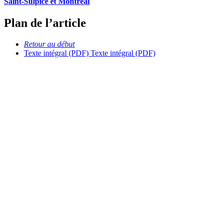
Saint-Sulpice et Montréal
Plan de l’article
Retour au début
Texte intégral (PDF)
Texte intégral (PDF)