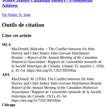
Where Stands Canadian History? Presidential
Address
Par Walter N. Sage
Outils de citation
Citer cet article
MLA
MacDonell, Malcolm. « The Conflict between Sir John
Harvey and Chief Justice John Gervase Hutchinson
Bourne. »
Report of the Annual Meeting of the Canadian
Historical Association / Rapport de l’assemblée annuelle de
la Société historique du Canada
, volume 35, numéro 1, 1956,
p. 45–54. https://doi.org/10.7202/300390ar
APA
MacDonell, M. (1956). The Conflict between Sir John
Harvey and Chief Justice John Gervase Hutchinson Bourne.
Report of the Annual Meeting of the Canadian Historical
Association / Rapport de l’assemblée annuelle de la Société
historique du Canada
,
35
(1), 45–54.
https://doi.org/10.7202/300390ar
Chicago