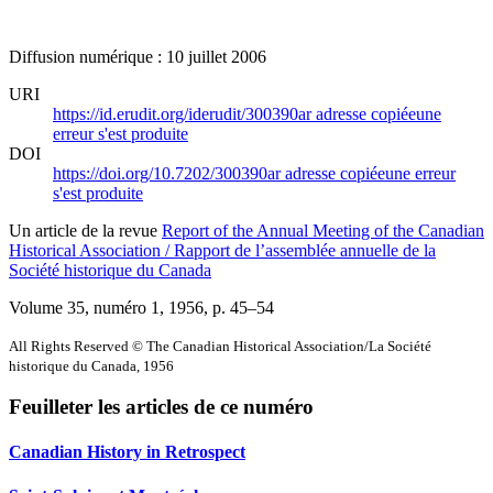
Diffusion numérique : 10 juillet 2006
URI
https://id.erudit.org/iderudit/300390ar
adresse copiée
une
erreur s'est produite
DOI
https://doi.org/10.7202/300390ar
adresse copiée
une erreur
s'est produite
Un article de la revue
Report of the Annual Meeting of the Canadian
Historical Association / Rapport de l’assemblée annuelle de la
Société historique du Canada
Volume 35, numéro 1, 1956
, p. 45–54
All Rights Reserved © The Canadian Historical Association/La Société
historique du Canada, 1956
Feuilleter les articles de ce numéro
Canadian History in Retrospect