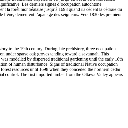
significative. Les derniers signes d’occupation autochtone
ent la forêt montréalaise jusqu’à 1698 quand ils cèdent la cédraie du
et le frêne, demeurent l’apanage des seigneurs. Vers 1830 les premiers
tory to the 19th century. During late prehistory, three occupation
tion under sparse oak groves tending toward a savannah. This
 was modelled by dispersed traditional gardening until the early 18th
cation of human disturbance. Signs of traditional Native occupation
s forest resources until 1698 when they conceded the northern cedar
al control. The first imported timber from the Ottawa Valley appears