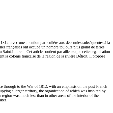
de 1812, avec une attention particulière aux décennies subséquentes à la
lles françaises ont occupé un nombre toujours plus grand de terres
u Saint-Laurent. Cet article soutient par ailleurs que cette organisation
t la colonie française de la région de la rivière Détroit. Il propose
ance through to the War of 1812, with an emphasis on the post-French
upying a larger territory, the organization of which was inspired by
 region was much less than in other areas of the interior of the
akes.