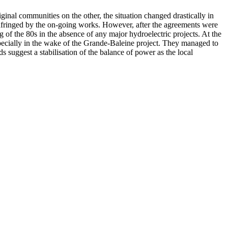
inal communities on the other, the situation changed drastically in
 infringed by the on-going works. However, after the agreements were
of the 80s in the absence of any major hydroelectric projects. At the
specially in the wake of the Grande-Baleine project. They managed to
 suggest a stabilisation of the balance of power as the local