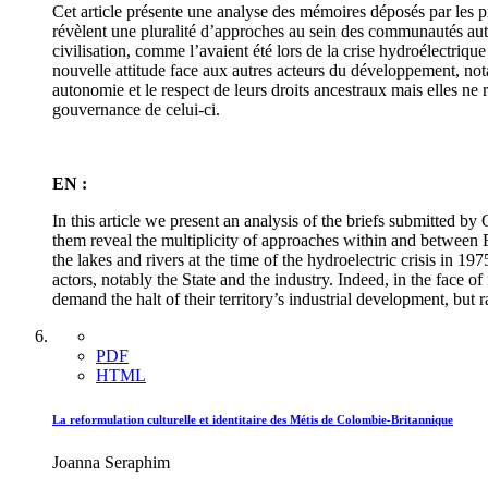
Cet article présente une analyse des mémoires déposés par les 
révèlent une pluralité d’approches au sein des communautés autoc
civilisation, comme l’avaient été lors de la crise hydroélectriq
nouvelle attitude face aux autres acteurs du développement, not
autonomie et le respect de leurs droits ancestraux mais elles ne 
gouvernance de celui-ci.
EN :
In this article we present an analysis of the briefs submitted 
them reveal the multiplicity of approaches within and between F
the lakes and rivers at the time of the hydroelectric crisis in 
actors, notably the State and the industry. Indeed, in the face o
demand the halt of their territory’s industrial development, but r
PDF
HTML
La reformulation culturelle et identitaire des Métis de Colombie-Britannique
Joanna Seraphim