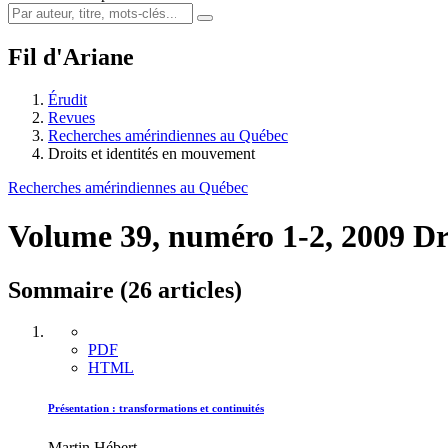
Fil d'Ariane
Érudit
Revues
Recherches amérindiennes au Québec
Droits et identités en mouvement
Recherches amérindiennes au Québec
Volume 39, numéro 1-2, 2009
Dr
Sommaire (26 articles)
PDF
HTML
Présentation : transformations et continuités
Martin Hébert