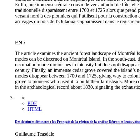
Enfin, une immense cédraie couvre le versant nord de l’île; elle
traditionnelle disparaissent entre 1700 et 1725 alors que prend 
versant nord à des pionniers qui l’utilisent pour la construction
arrivages du bois de l’Outaouais apparaissent dans le registre ar
EN :
The article examines the ancient forest landscape of Montréal Isl
modes can be discerned on Montréal Island. In the south-east, 
occupation mode diminishes in intensity but does not disappear 
century. Finally, an immense cedar grove covered the island’s no
modes disappear between 1700 and 1725, giving way to colonial 
grove to pioneers who used it to build their farmsteads. More c
in the archaeological record about 1830, signaling the exhausti
PDF
HTML
Des destinées distinctes : les Français de la région de la rivière Détroit et leurs vo
Guillaume Teasdale