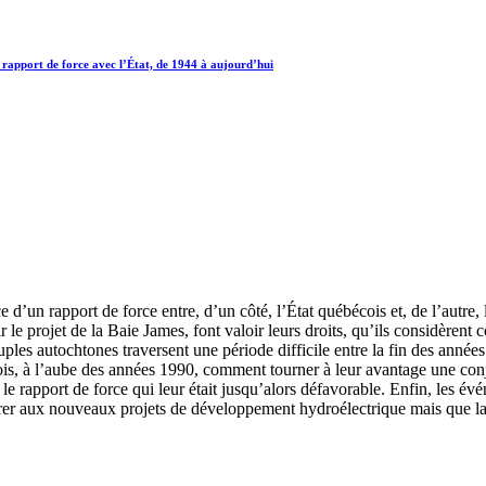
rapport de force avec l’État, de 1944 à aujourd’hui
 d’un rapport de force entre, d’un côté, l’État québécois et, de l’autre
 le projet de la Baie James, font valoir leurs droits, qu’ils considèrent
les autochtones traversent une période difficile entre la fin des années
is, à l’aube des années 1990, comment tourner à leur avantage une conjo
 rapport de force qui leur était jusqu’alors défavorable. Enfin, les évé
r aux nouveaux projets de développement hydroélectrique mais que la div