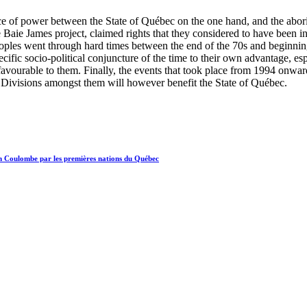
e of power between the State of Québec on the one hand, and the aborig
he Baie James project, claimed rights that they considered to have been
ples went through hard times between the end of the 70s and beginning 
cific socio-political conjuncture of the time to their own advantage, e
avourable to them. Finally, the events that took place from 1994 onwards
. Divisions amongst them will however benefit the State of Québec.
ion Coulombe par les premières nations du Québec