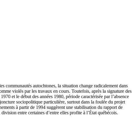
, les communautés autochtones, la situation change radicalement dans
 comme violés par les travaux en cours. Toutefois, après la signature des
 1970 et le début des années 1980, période caractérisée par l’absence
ncture sociopolitique particulière, surtout dans la foulée du projet
nements à partir de 1994 suggèrent une stabilisation du rapport de
ision entre certaines d’entre elles profite à l’État québécois.