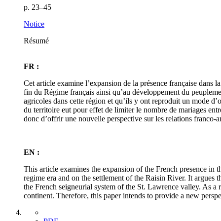
p. 23–45
Notice
Résumé
FR :
Cet article examine l’expansion de la présence française dans la 
fin du Régime français ainsi qu’au développement du peuplement 
agricoles dans cette région et qu’ils y ont reproduit un mode d’or
du territoire eut pour effet de limiter le nombre de mariages ent
donc d’offrir une nouvelle perspective sur les relations franco-
EN :
This article examines the expansion of the French presence in t
regime era and on the settlement of the Raisin River. It argues 
the French seigneurial system of the St. Lawrence valley. As a r
continent. Therefore, this paper intends to provide a new perspe