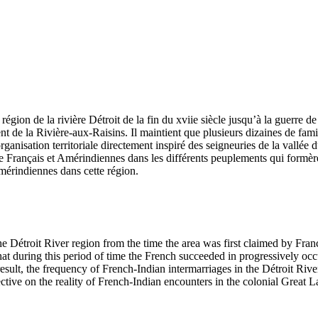
région de la rivière Détroit de la fin du xviie siècle jusqu’à la guerre 
de la Rivière-aux-Raisins. Il maintient que plusieurs dizaines de fami
ganisation territoriale directement inspiré des seigneuries de la vallée d
re Français et Amérindiennes dans les différents peuplements qui formèren
amérindiennes dans cette région.
he Détroit River region from the time the area was first claimed by Fr
that during this period of time the French succeeded in progressively occ
esult, the frequency of French-Indian intermarriages in the Détroit River
ctive on the reality of French-Indian encounters in the colonial Great L