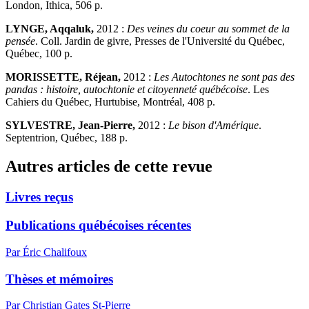
London, Ithica, 506 p.
LYNGE, Aqqaluk,
2012 :
Des veines du coeur au sommet de la
pensée
. Coll. Jardin de givre, Presses de l'Université du Québec,
Québec, 100 p.
MORISSETTE, Réjean,
2012 :
Les Autochtones ne sont pas des
pandas : histoire, autochtonie et citoyenneté québécoise
. Les
Cahiers du Québec, Hurtubise, Montréal, 408 p.
SYLVESTRE, Jean-Pierre,
2012 :
Le bison d'Amérique
.
Septentrion, Québec, 188 p.
Autres articles de cette revue
Livres reçus
Publications québécoises récentes
Par Éric Chalifoux
Thèses et mémoires
Par Christian Gates St-Pierre