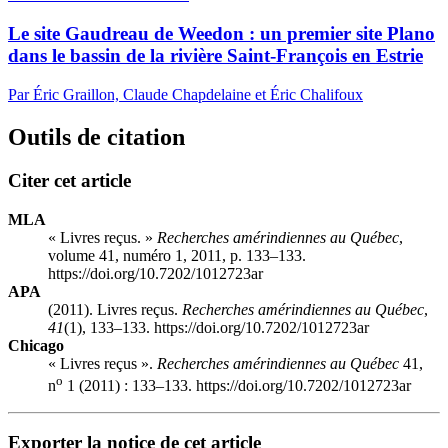
Le site Gaudreau de Weedon : un premier site Plano
dans le bassin de la rivière Saint-François en Estrie
Par Éric Graillon, Claude Chapdelaine et Éric Chalifoux
Outils de citation
Citer cet article
MLA
« Livres reçus. »
Recherches amérindiennes au Québec
,
volume 41, numéro 1, 2011, p. 133–133.
https://doi.org/10.7202/1012723ar
APA
(2011). Livres reçus.
Recherches amérindiennes au Québec
,
41
(1), 133–133. https://doi.org/10.7202/1012723ar
Chicago
« Livres reçus ».
Recherches amérindiennes au Québec
41,
o
n
1 (2011) : 133–133. https://doi.org/10.7202/1012723ar
Exporter la notice de cet article