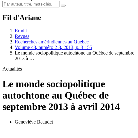
Fil d'Ariane
Érudit
Revues
Recherches amérindiennes au Québec
Volume 43, numéro 2-3, 2013, p. 3-155
Le monde sociopolitique autochtone au Québec de septembre
2013 à …
Actualités
Le monde sociopolitique
autochtone au Québec de
septembre 2013 à avril 2014
Geneviève Beaudet