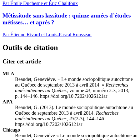
Par Émile Duchesne et Éric Chalifoux
Métissitude sans lassitude : quinze années d’études
métisses… et après ?
Par Étienne Rivard et Louis-Pascal Rousseau
Outils de citation
Citer cet article
MLA
Beaudet, Geneviève. « Le monde sociopolitique autochtone
au Québec de septembre 2013 à avril 2014. »
Recherches
amérindiennes au Québec
, volume 43, numéro 2-3, 2013,
p. 144–146. https://doi.org/10.7202/1026121ar
APA
Beaudet, G. (2013). Le monde sociopolitique autochtone au
Québec de septembre 2013 à avril 2014.
Recherches
amérindiennes au Québec
,
43
(2-3), 144–146.
https://doi.org/10.7202/1026121ar
Chicago
Beaudet, Geneviève « Le monde sociopolitique autochtone au