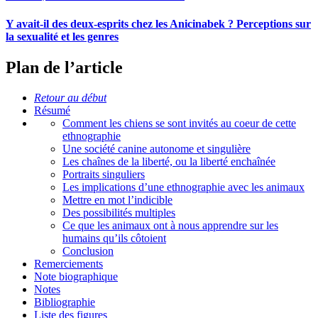
Y avait-il des deux-esprits chez les Anicinabek ? Perceptions sur
la sexualité et les genres
Plan de l’article
Retour au début
Résumé
Comment les chiens se sont invités au coeur de cette
ethnographie
Une société canine autonome et singulière
Les chaînes de la liberté, ou la liberté enchaînée
Portraits singuliers
Les implications d’une ethnographie avec les animaux
Mettre en mot l’indicible
Des possibilités multiples
Ce que les animaux ont à nous apprendre sur les
humains qu’ils côtoient
Conclusion
Remerciements
Note biographique
Notes
Bibliographie
Liste des figures