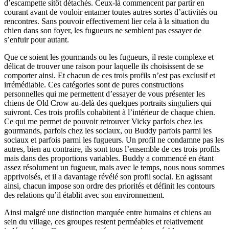
d’escampette sitôt détachés. Ceux-là commencent par partir en
courant avant de vouloir entamer toutes autres sortes d’activités ou
rencontres. Sans pouvoir effectivement lier cela à la situation du
chien dans son foyer, les fugueurs ne semblent pas essayer de
s’enfuir pour autant.
Que ce soient les gourmands ou les fugueurs, il reste complexe et
délicat de trouver une raison pour laquelle ils choisissent de se
comporter ainsi. Et chacun de ces trois profils n’est pas exclusif et
irrémédiable. Ces catégories sont de pures constructions
personnelles qui me permettent d’essayer de vous présenter les
chiens de Old Crow au-delà des quelques portraits singuliers qui
suivront. Ces trois profils cohabitent à l’intérieur de chaque chien.
Ce qui me permet de pouvoir retrouver Vicky parfois chez les
gourmands, parfois chez les sociaux, ou Buddy parfois parmi les
sociaux et parfois parmi les fugueurs. Un profil ne condamne pas les
autres, bien au contraire, ils sont tous l’ensemble de ces trois profils
mais dans des proportions variables. Buddy a commencé en étant
assez résolument un fugueur, mais avec le temps, nous nous sommes
apprivoisés, et il a davantage révélé son profil social. En agissant
ainsi, chacun impose son ordre des priorités et définit les contours
des relations qu’il établit avec son environnement.
Ainsi malgré une distinction marquée entre humains et chiens au
sein du village, ces groupes restent perméables et relativement