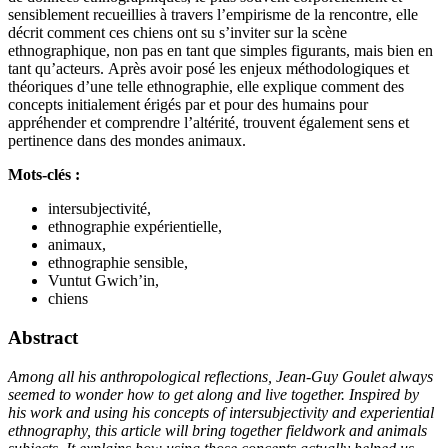
sensiblement recueillies à travers l’empirisme de la rencontre, elle
décrit comment ces chiens ont su s’inviter sur la scène
ethnographique, non pas en tant que simples figurants, mais bien en
tant qu’acteurs. Après avoir posé les enjeux méthodologiques et
théoriques d’une telle ethnographie, elle explique comment des
concepts initialement érigés par et pour des humains pour
appréhender et comprendre l’altérité, trouvent également sens et
pertinence dans des mondes animaux.
Mots-clés :
intersubjectivité,
ethnographie expérientielle,
animaux,
ethnographie sensible,
Vuntut Gwich’in,
chiens
Abstract
Among all his anthropological reflections, Jean-Guy Goulet always
seemed to wonder how to get along and live together. Inspired by
his work and using his concepts of intersubjectivity and experiential
ethnography, this article will bring together fieldwork and animals