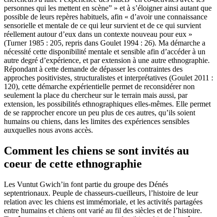
personnes qui les mettent en scène” » et à s’éloigner ainsi autant que
possible de leurs repères habituels, afin « d’avoir une connaissance
sensorielle et mentale de ce qui leur survient et de ce qui survient
réellement autour d’eux dans un contexte nouveau pour eux »
(Turner 1985 : 205, repris dans Goulet 1994 : 26). Ma démarche a
nécessité cette disponibilité mentale et sensible afin d’accéder à un
autre degré d’expérience, et par extension à une autre ethnographie.
Répondant à cette demande de dépasser les contraintes des
approches positivistes, structuralistes et interprétatives (Goulet 2011 :
120), cette démarche expérientielle permet de reconsidérer non
seulement la place du chercheur sur le terrain mais aussi, par
extension, les possibilités ethnographiques elles-mêmes. Elle permet
de se rapprocher encore un peu plus de ces autres, qu’ils soient
humains ou chiens, dans les limites des expériences sensibles
auxquelles nous avons accès.
Comment les chiens se sont invités au
coeur de cette ethnographie
Les Vuntut Gwich’in font partie du groupe des Dénés
septentrionaux. Peuple de chasseurs-cueilleurs, l’histoire de leur
relation avec les chiens est immémoriale, et les activités partagées
entre humains et chiens ont varié au fil des siècles et de l’histoire.