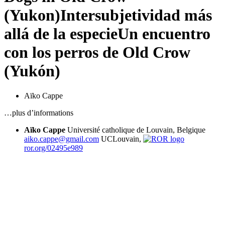
(Yukon)
Intersubjetividad más
allá de la especie
Un encuentro
con los perros de Old Crow
(Yukón)
Aïko Cappe
…plus d’informations
Aïko Cappe
Université catholique de Louvain, Belgique
aiko.cappe@gmail.com
UCLouvain,
ror.org/02495e989