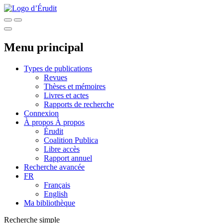
Menu principal
Types de publications
Revues
Thèses et mémoires
Livres et actes
Rapports de recherche
Connexion
À propos
À propos
Érudit
Coalition Publica
Libre accès
Rapport annuel
Recherche avancée
FR
Français
English
Ma bibliothèque
Recherche simple