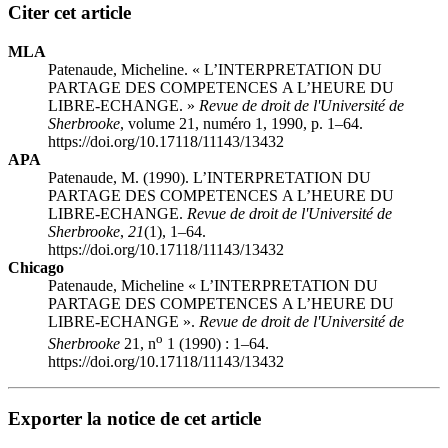
Citer cet article
MLA
Patenaude, Micheline. « L’INTERPRETATION DU
PARTAGE DES COMPETENCES A L’HEURE DU
LIBRE-ECHANGE. »
Revue de droit de l'Université de
Sherbrooke
, volume 21, numéro 1, 1990, p. 1–64.
https://doi.org/10.17118/11143/13432
APA
Patenaude, M. (1990). L’INTERPRETATION DU
PARTAGE DES COMPETENCES A L’HEURE DU
LIBRE-ECHANGE.
Revue de droit de l'Université de
Sherbrooke
,
21
(1), 1–64.
https://doi.org/10.17118/11143/13432
Chicago
Patenaude, Micheline « L’INTERPRETATION DU
PARTAGE DES COMPETENCES A L’HEURE DU
LIBRE-ECHANGE ».
Revue de droit de l'Université de
o
Sherbrooke
21, n
1 (1990) : 1–64.
https://doi.org/10.17118/11143/13432
Exporter la notice de cet article