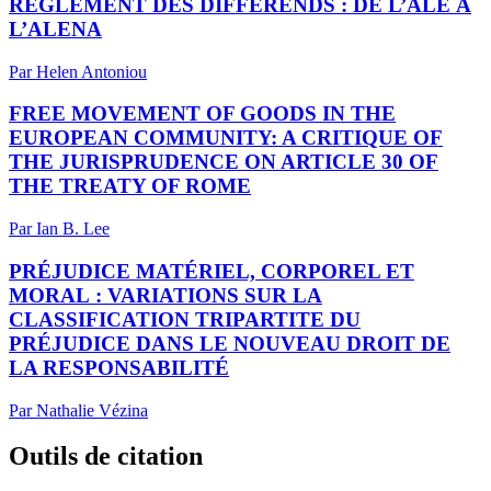
RÈGLEMENT DES DIFFÉRENDS : DE L’ALE À
L’ALENA
Par Helen Antoniou
FREE MOVEMENT OF GOODS IN THE
EUROPEAN COMMUNITY: A CRITIQUE OF
THE JURISPRUDENCE ON ARTICLE 30 OF
THE TREATY OF ROME
Par Ian B. Lee
PRÉJUDICE MATÉRIEL, CORPOREL ET
MORAL : VARIATIONS SUR LA
CLASSIFICATION TRIPARTITE DU
PRÉJUDICE DANS LE NOUVEAU DROIT DE
LA RESPONSABILITÉ
Par Nathalie Vézina
Outils de citation