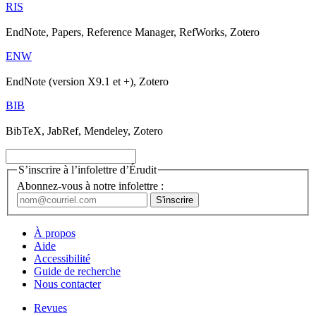
RIS
EndNote, Papers, Reference Manager, RefWorks, Zotero
ENW
EndNote (version X9.1 et +), Zotero
BIB
BibTeX, JabRef, Mendeley, Zotero
S’inscrire à l’infolettre d’Érudit
Abonnez-vous à notre infolettre :
À propos
Aide
Accessibilité
Guide de recherche
Nous contacter
Revues