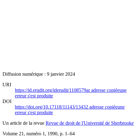
Diffusion numérique : 9 janvier 2024
URI
https://id.erudit.org/iderudit/1108579ar
adresse copiée
une
erreur s'est produite
DOI
https://doi.org/10.17118/11143/13432
adresse copiée
une
erreur s'est produite
Un article de la revue
Revue de droit de l'Université de Sherbrooke
Volume 21, numéro 1, 1990
, p. 1–64