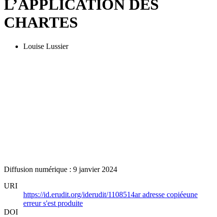
L’APPLICATION DES
CHARTES
Louise Lussier
Diffusion numérique : 9 janvier 2024
URI
https://id.erudit.org/iderudit/1108514ar
adresse copiée
une
erreur s'est produite
DOI