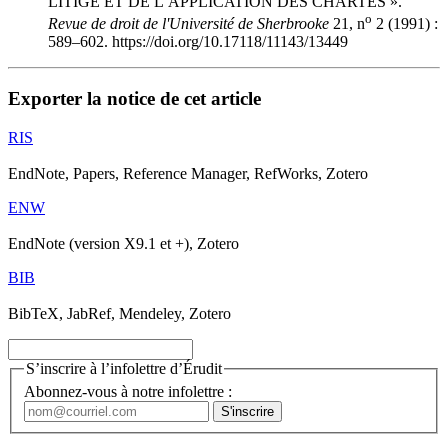
LITIGE ET DE L’APPLICATION DES CHARTES ».
o
Revue de droit de l'Université de Sherbrooke
21, n
2 (1991) :
589–602. https://doi.org/10.17118/11143/13449
Exporter la notice de cet article
RIS
EndNote, Papers, Reference Manager, RefWorks, Zotero
ENW
EndNote (version X9.1 et +), Zotero
BIB
BibTeX, JabRef, Mendeley, Zotero
S’inscrire à l’infolettre d’Érudit
Abonnez-vous à notre infolettre :