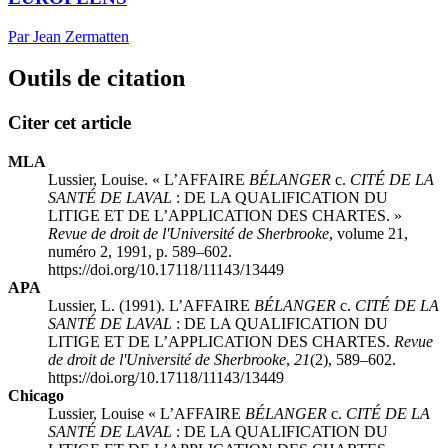
Par Jean Zermatten
Outils de citation
Citer cet article
MLA
Lussier, Louise. « L’AFFAIRE
BÉLANGER
c.
CITÉ DE LA
SANTÉ DE LAVAL
: DE LA QUALIFICATION DU
LITIGE ET DE L’APPLICATION DES CHARTES. »
Revue de droit de l'Université de Sherbrooke
, volume 21,
numéro 2, 1991, p. 589–602.
https://doi.org/10.17118/11143/13449
APA
Lussier, L. (1991). L’AFFAIRE
BÉLANGER
c.
CITÉ DE LA
SANTÉ DE LAVAL
: DE LA QUALIFICATION DU
LITIGE ET DE L’APPLICATION DES CHARTES.
Revue
de droit de l'Université de Sherbrooke
,
21
(2), 589–602.
https://doi.org/10.17118/11143/13449
Chicago
Lussier, Louise « L’AFFAIRE
BÉLANGER
c.
CITÉ DE LA
SANTÉ DE LAVAL
: DE LA QUALIFICATION DU