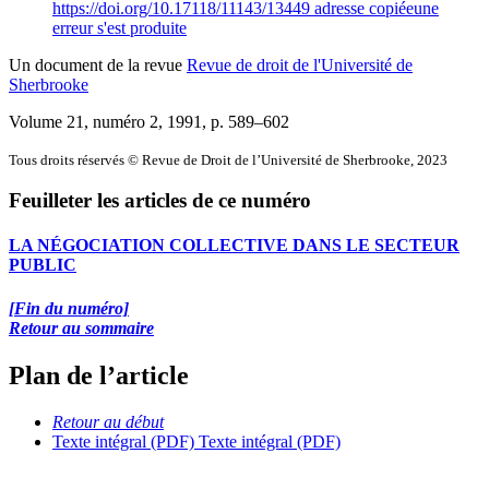
https://doi.org/10.17118/11143/13449
adresse copiée
une
erreur s'est produite
Un document de la revue
Revue de droit de l'Université de
Sherbrooke
Volume 21, numéro 2, 1991
, p. 589–602
Tous droits réservés © Revue de Droit de l’Université de Sherbrooke, 2023
Feuilleter les articles de ce numéro
LA NÉGOCIATION COLLECTIVE DANS LE SECTEUR
PUBLIC
[Fin du numéro]
Retour au sommaire
Plan de l’article
Retour au début
Texte intégral (PDF)
Texte intégral (PDF)