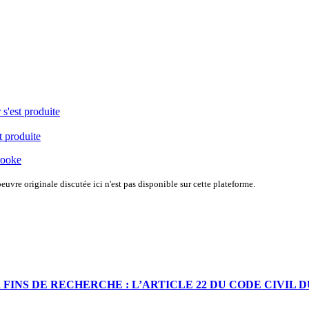
 s'est produite
t produite
rooke
uvre originale discutée ici n'est pas disponible sur cette plateforme.
 FINS DE RECHERCHE : L’ARTICLE 22 DU CODE CIVIL 