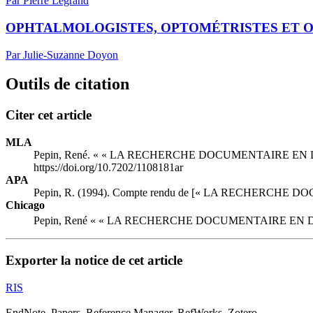
Par Pierre Legrand
OPHTALMOLOGISTES, OPTOMÉTRISTES ET O
Par Julie-Suzanne Doyon
Outils de citation
Citer cet article
MLA
Pepin, René. « « LA RECHERCHE DOCUMENTAIRE EN 
https://doi.org/10.7202/1108181ar
APA
Pepin, R. (1994). Compte rendu de [« LA RECHERCHE
Chicago
Pepin, René « « LA RECHERCHE DOCUMENTAIRE EN D
Exporter la notice de cet article
RIS
EndNote, Papers, Reference Manager, RefWorks, Zotero