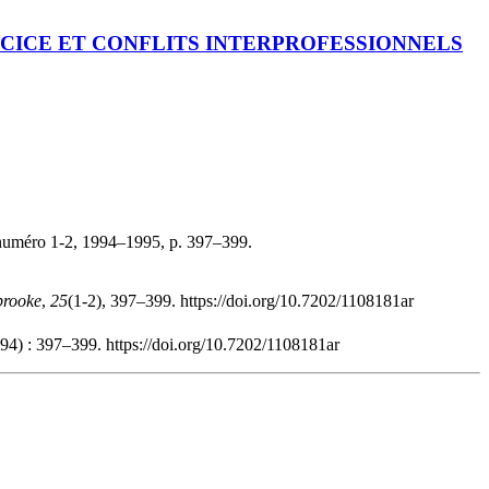
CICE ET CONFLITS INTERPROFESSIONNELS
numéro 1-2, 1994–1995, p. 397–399.
brooke
,
25
(1-2), 397–399. https://doi.org/10.7202/1108181ar
94) : 397–399. https://doi.org/10.7202/1108181ar