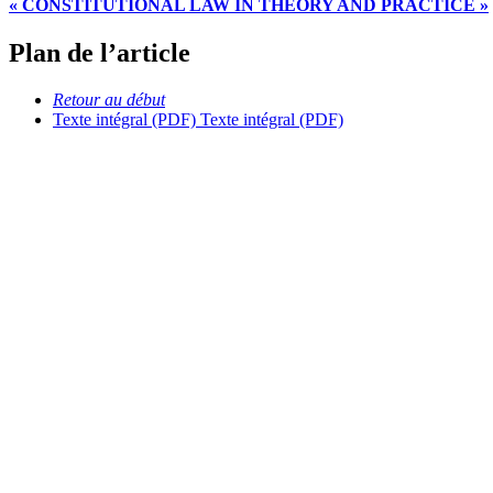
« CONSTITUTIONAL LAW IN THEORY AND PRACTICE »
Plan de l’article
Retour au début
Texte intégral (PDF)
Texte intégral (PDF)