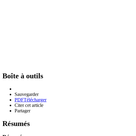
Boîte à outils
Sauvegarder
PDF
Télécharger
Citer cet article
Partager
Résumés