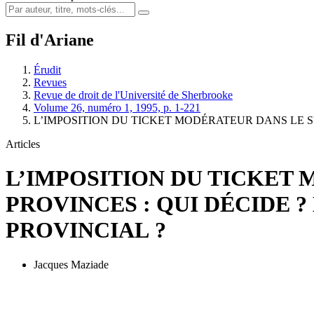
Fil d'Ariane
Érudit
Revues
Revue de droit de l'Université de Sherbrooke
Volume 26, numéro 1, 1995, p. 1-221
L’IMPOSITION DU TICKET MODÉRATEUR DANS LE 
Articles
L’IMPOSITION DU TICKET
PROVINCES : QUI DÉCIDE
PROVINCIAL ?
Jacques Maziade