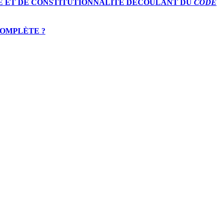
TÉ ET DE CONSTITUTIONNALITÉ DÉCOULANT DU
CODE
COMPLÈTE ?