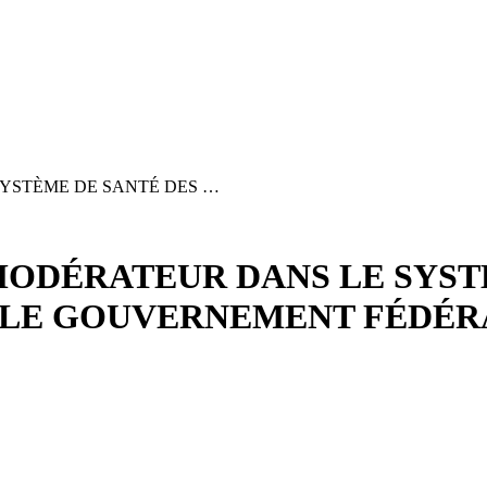
SYSTÈME DE SANTÉ DES …
 MODÉRATEUR DANS LE SYST
 ? LE GOUVERNEMENT FÉDÉ