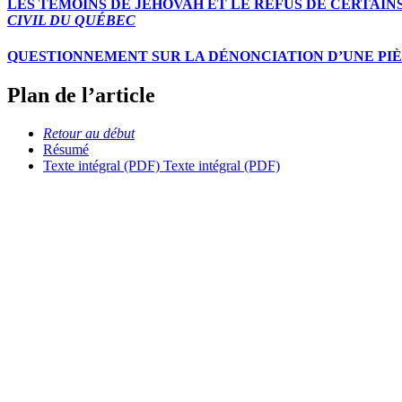
LES TÉMOINS DE JÉHOVAH ET LE REFUS DE CERTAI
CIVIL DU QUÉBEC
QUESTIONNEMENT SUR LA DÉNONCIATION D’UNE PIÈ
Plan de l’article
Retour au début
Résumé
Texte intégral (PDF)
Texte intégral (PDF)