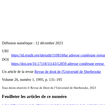
Diffusion numérique : 12 décembre 2023
URI
https://id.erudit.org/iderudit/1108168ar
adresse copiée
une erreur
DOI
https://doi.org/10.17118/11143/12859
adresse copiée
une erreur 
Un article de la revue
Revue de droit de l'Université de Sherbrooke
Volume 26, numéro 1, 1995
, p. 131–195
Tous droits réservés © Revue de Droit de l’Université de Sherbrooke, 2023
Feuilleter les articles de ce numéro