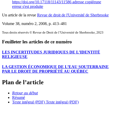
https://doi.org/10.17118/11143/11586
adresse copiée
une
erreur s'est produite
Un article de la revue
Revue de droit de l'Université de Sherbrooke
Volume 38, numéro 2, 2008
, p. 413–481
Tous droits réservés © Revue de Droit de l’Université de Sherbrooke, 2023
Feuilleter les articles de ce numéro
LES INCERTITUDES JURIDIQUES DE L’IDENTITÉ
RELIGIEUSE
LA GESTION ÉCONOMIQUE DE L’EAU SOUTERRAINE
PAR LE DROIT DE PROPRIÉTÉ AU QUÉBEC
Plan de l’article
Retour au début
Résumé
Texte intégral (PDF)
Texte intégral (PDF)