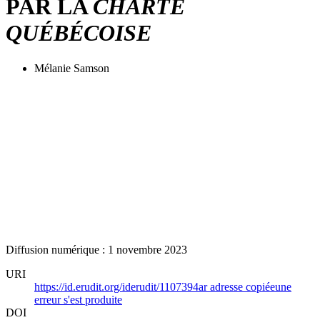
PAR LA
CHARTE
QUÉBÉCOISE
Mélanie Samson
Diffusion numérique : 1 novembre 2023
URI
https://id.erudit.org/iderudit/1107394ar
adresse copiée
une
erreur s'est produite
DOI