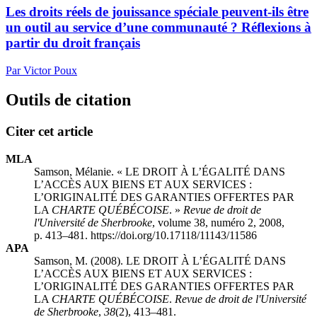
Les droits réels de jouissance spéciale peuvent-ils être
un outil au service d’une communauté ? Réflexions à
partir du droit français
Par Victor Poux
Outils de citation
Citer cet article
MLA
Samson, Mélanie. « LE DROIT À L’ÉGALITÉ DANS
L’ACCÈS AUX BIENS ET AUX SERVICES :
L’ORIGINALITÉ DES GARANTIES OFFERTES PAR
LA
CHARTE QUÉBÉCOISE
. »
Revue de droit de
l'Université de Sherbrooke
, volume 38, numéro 2, 2008,
p. 413–481. https://doi.org/10.17118/11143/11586
APA
Samson, M. (2008). LE DROIT À L’ÉGALITÉ DANS
L’ACCÈS AUX BIENS ET AUX SERVICES :
L’ORIGINALITÉ DES GARANTIES OFFERTES PAR
LA
CHARTE QUÉBÉCOISE
.
Revue de droit de l'Université
de Sherbrooke
,
38
(2), 413–481.