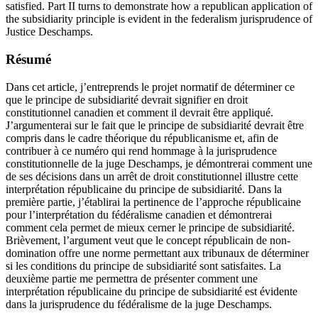
satisfied. Part II turns to demonstrate how a republican application of
the subsidiarity principle is evident in the federalism jurisprudence of
Justice Deschamps.
Résumé
Dans cet article, j’entreprends le projet normatif de déterminer ce
que le principe de subsidiarité devrait signifier en droit
constitutionnel canadien et comment il devrait être appliqué.
J’argumenterai sur le fait que le principe de subsidiarité devrait être
compris dans le cadre théorique du républicanisme et, afin de
contribuer à ce numéro qui rend hommage à la jurisprudence
constitutionnelle de la juge Deschamps, je démontrerai comment une
de ses décisions dans un arrêt de droit constitutionnel illustre cette
interprétation républicaine du principe de subsidiarité. Dans la
première partie, j’établirai la pertinence de l’approche républicaine
pour l’interprétation du fédéralisme canadien et démontrerai
comment cela permet de mieux cerner le principe de subsidiarité.
Brièvement, l’argument veut que le concept républicain de non-
domination offre une norme permettant aux tribunaux de déterminer
si les conditions du principe de subsidiarité sont satisfaites. La
deuxième partie me permettra de présenter comment une
interprétation républicaine du principe de subsidiarité est évidente
dans la jurisprudence du fédéralisme de la juge Deschamps.