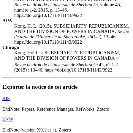
Revue de droit de l'Université de Sherbrooke
, volume 45,
numéro 1-2, 2015, p. 13–46.
https://doi.org/10.17118/11143/9922
APA
Kong, H. L. (2015). SUBSIDIARITY, REPUBLICANISM,
AND THE DIVISION OF POWERS IN CANADA.
Revue
de droit de l'Université de Sherbrooke
,
45
(1-2), 13–46.
https://doi.org/10.17118/11143/9922
Chicago
Kong, Hoi L. « SUBSIDIARITY, REPUBLICANISM,
AND THE DIVISION OF POWERS IN CANADA ».
o
Revue de droit de l'Université de Sherbrooke
45, n
1-2
(2015) : 13–46. https://doi.org/10.17118/11143/9922
Exporter la notice de cet article
RIS
EndNote, Papers, Reference Manager, RefWorks, Zotero
ENW
EndNote (version X9.1 et +), Zotero