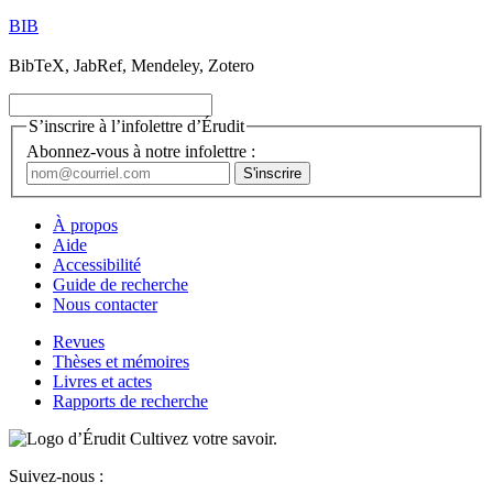
BIB
BibTeX, JabRef, Mendeley, Zotero
S’inscrire à l’infolettre d’Érudit
Abonnez-vous à notre infolettre :
À propos
Aide
Accessibilité
Guide de recherche
Nous contacter
Revues
Thèses et mémoires
Livres et actes
Rapports de recherche
Cultivez votre savoir.
Suivez-nous :