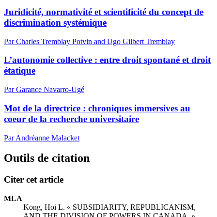
Juridicité, normativité et scientificité du concept de
discrimination systémique
Par Charles Tremblay Potvin and Ugo Gilbert Tremblay
L’autonomie collective : entre droit spontané et droit
étatique
Par Garance Navarro-Ugé
Mot de la directrice : chroniques immersives au
coeur de la recherche universitaire
Par Andréanne Malacket
Outils de citation
Citer cet article
MLA
Kong, Hoi L. « SUBSIDIARITY, REPUBLICANISM,
AND THE DIVISION OF POWERS IN CANADA. »