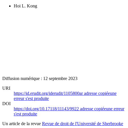
Hoi L. Kong
Diffusion numérique : 12 septembre 2023
URI
https://id.erudit.org/iderudit/1105800ar
adresse copiée
une
erreur s'est produite
DOI
https://doi.org/10.17118/11143/9922
adresse copiée
une erreur
s'est produite
Un article de la revue
Revue de droit de l'Université de Sherbrooke