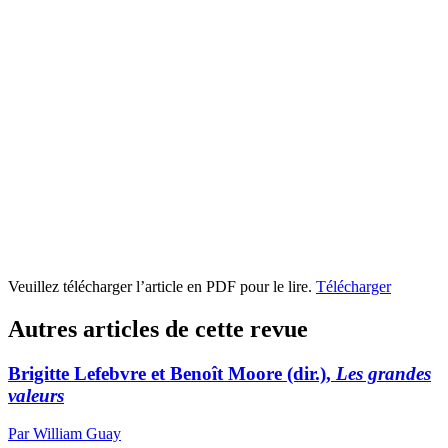
Veuillez télécharger l’article en PDF pour le lire.
Télécharger
Autres articles de cette revue
Brigitte Lefebvre et Benoît Moore (dir.),
Les grandes
valeurs
Par William Guay