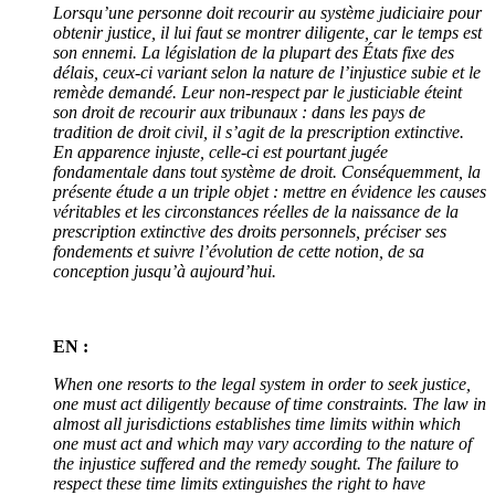
Lorsqu’une personne doit recourir au système judiciaire pour
obtenir justice, il lui faut se montrer diligente, car le temps est
son ennemi. La législation de la plupart des États fixe des
délais, ceux-ci variant selon la nature de l’injustice subie et le
remède demandé. Leur non-respect par le justiciable éteint
son droit de recourir aux tribunaux : dans les pays de
tradition de droit civil, il s’agit de la prescription extinctive.
En apparence injuste, celle-ci est pourtant jugée
fondamentale dans tout système de droit. Conséquemment, la
présente étude a un triple objet : mettre en évidence les causes
véritables et les circonstances réelles de la naissance de la
prescription extinctive des droits personnels, préciser ses
fondements et suivre l’évolution de cette notion, de sa
conception jusqu’à aujourd’hui.
EN :
When one resorts to the legal system in order to seek justice,
one must act diligently because of time constraints. The law in
almost all jurisdictions establishes time limits within which
one must act and which may vary according to the nature of
the injustice suffered and the remedy sought. The failure to
respect these time limits extinguishes the right to have