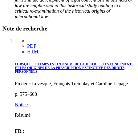
law are emphasized in this historical study relating to a
critical re-examination of the historical origins of
international law.
Note de recherche
PDF
HTML
LORSQUE LE TEMPS EST L’ENNEMI DE LA JUSTICE : LES FONDEMENTS
ET LES ORIGINES DE LA PRESCRIPTION EXTINCTIVE DES DROITS
PERSONNELS
Frédéric Levesque, François Tremblay et Caroline Lepage
p. 575–608
Notice
Résumé
FR :