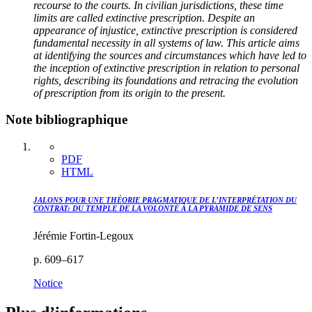
recourse to the courts. In civilian jurisdictions, these time
limits are called extinctive prescription. Despite an
appearance of injustice, extinctive prescription is considered
fundamental necessity in all systems of law. This article aims
at identifying the sources and circumstances which have led to
the inception of extinctive prescription in relation to personal
rights, describing its foundations and retracing the evolution
of prescription from its origin to the present
.
Note bibliographique
PDF
HTML
JALONS POUR UNE THÉORIE PRAGMATIQUE
DE L’INTERPRÉTATION DU
CONTRAT
:
DU TEMPLE DE LA VOLONTÉ
À LA PYRAMIDE DE SENS
Jérémie Fortin-Legoux
p. 609–617
Notice