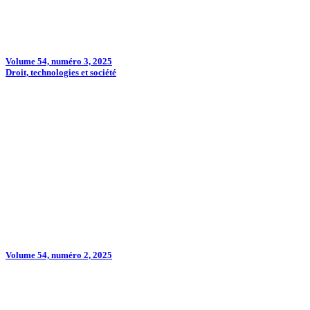
Volume 54, numéro 3, 2025
Droit, technologies et société
Volume 54, numéro 2, 2025