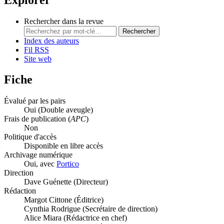
Rechercher dans la revue
Rechercher
Index des auteurs
Fil RSS
Site web
Fiche
Évalué par les pairs
Oui
(Double aveugle)
Frais de publication (
APC
)
Non
Politique d'accès
Disponible en libre accès
Archivage numérique
Oui, avec
Portico
Direction
Dave Guénette (Directeur)
Rédaction
Margot Cittone (Éditrice)
Cynthia Rodrigue (Secrétaire de direction)
Alice Miara (Rédactrice en chef)