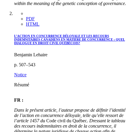
within the meaning of the genetic conception of governance.
PDF
HTML
L’ACTION EN CONCURRENCE DÉLOYALE ET LES RECOURS
INDEMNITAIRES CANADIENS EN MATIÈRE DE CONCURRENCE : QUEL
DIALOGUE EN DROIT CIVIL QUÉBÉCOIS?
Benjamin Lehaire
p. 507–543
Notice
Résumé
FR :
Dans le présent article, l’auteur propose de définir l’identité
de l’action en concurrence déloyale, telle qu’elle ressort de
l’article 1457 du
Code civil du Québec.
Dressant le tableau
des recours indemnitaires en droit de la concurrence, il
détermine la nature juridique de chaque action afin de