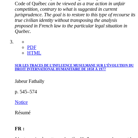
Code of Québec
can be viewed as a true action in unfair
competition, contrary to what is suggested in current
jurisprudence. The goal is to restore to this type of recourse its
true civilian identity without transposing the analysis
proposed in French law to the particular legal situation in
Quebec.
PDF
HTML
SUR LES TRACES DE L’INFLUENCE MUSULMANE SUR L’ÉVOLUTION DU
DROIT INTERNATIONAL HUMANITAIRE DE 1858 À 1977
Jabeur Fathally
p. 545–574
Notice
Résumé
FR :