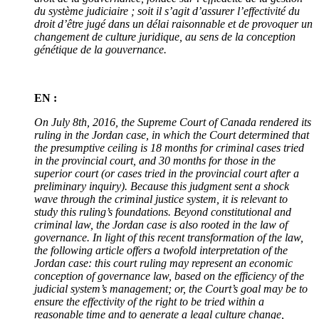
du système judiciaire
; soit il s’agit d’assurer l’effectivité du
droit d’être jugé dans un délai raisonnable et de provoquer un
changement de culture juridique, au sens de la conception
génétique de la gouvernance.
EN :
On July 8th, 2016, the Supreme Court of Canada rendered its
ruling in the Jordan case, in which the Court determined that
the presumptive ceiling is 18 months for criminal cases tried
in the provincial court, and 30 months for those in the
superior court (or cases tried in the provincial court after a
preliminary inquiry). Because this judgment sent a shock
wave through the criminal justice system, it is relevant to
study this ruling’s foundations. Beyond constitutional and
criminal law, the Jordan case is also rooted in the law of
governance. In light of this recent transformation of the law,
the following article offers a twofold interpretation of the
Jordan case: this court ruling may represent an economic
conception of governance law, based on the efficiency of the
judicial system’s management; or, the Court’s goal may be to
ensure the effectivity of the right to be tried within a
reasonable time and to generate a legal culture change,