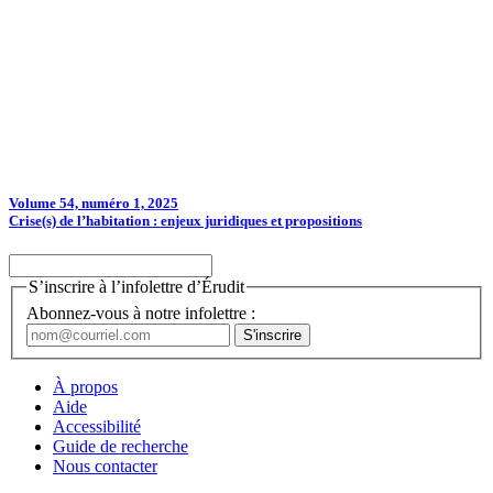
Volume 54, numéro 1, 2025
Crise(s) de l’habitation : enjeux juridiques et propositions
S’inscrire à l’infolettre d’Érudit
Abonnez-vous à notre infolettre :
À propos
Aide
Accessibilité
Guide de recherche
Nous contacter