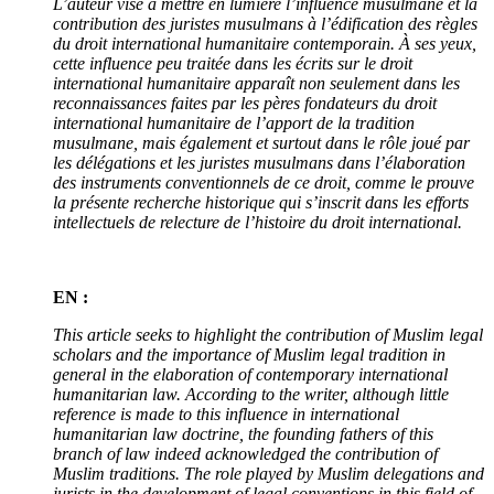
L’auteur vise à mettre en lumière l’influence musulmane et la
contribution des juristes musulmans à l’édification des règles
du droit international humanitaire contemporain. À ses yeux,
cette influence peu traitée dans les écrits sur le droit
international humanitaire apparaît non seulement dans les
reconnaissances faites par les pères fondateurs du droit
international humanitaire de l’apport de la tradition
musulmane, mais également et surtout dans le rôle joué par
les délégations et les juristes musulmans dans l’élaboration
des instruments conventionnels de ce droit, comme le prouve
la présente recherche historique qui s’inscrit dans les efforts
intellectuels de relecture de l’histoire du droit international.
EN :
This article seeks to highlight the contribution of Muslim legal
scholars and the importance of Muslim legal tradition in
general in the elaboration of contemporary international
humanitarian law. According to the writer, although little
reference is made to this influence in international
humanitarian law doctrine, the founding fathers of this
branch of law indeed acknowledged the contribution of
Muslim traditions. The role played by Muslim delegations and
jurists in the development of legal conventions in this field of