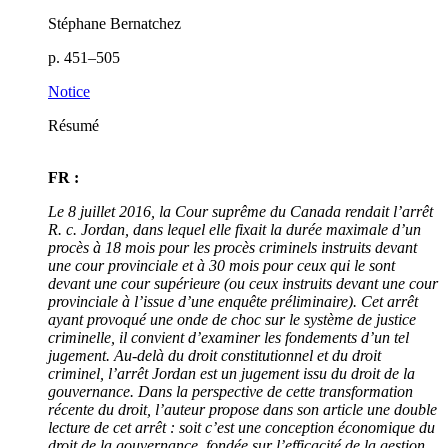
Stéphane Bernatchez
p. 451–505
Notice
Résumé
FR :
Le 8 juillet 2016, la Cour suprême du Canada rendait l’arrêt
R. c. Jordan, dans lequel elle fixait la durée maximale d’un
procès à 18 mois pour les procès criminels instruits devant
une cour provinciale et à 30 mois pour ceux qui le sont
devant une cour supérieure (ou ceux instruits devant une cour
provinciale à l’issue d’une enquête préliminaire). Cet arrêt
ayant provoqué une onde de choc sur le système de justice
criminelle, il convient d’examiner les fondements d’un tel
jugement. Au-delà du droit constitutionnel et du droit
criminel, l’arrêt Jordan est un jugement issu du droit de la
gouvernance. Dans la perspective de cette transformation
récente du droit, l’auteur propose dans son article une double
lecture de cet arrêt : soit c’est une conception économique du
droit de la gouvernance, fondée sur l’efficacité de la gestion