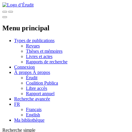
Menu principal
Types de publications
Revues
Thèses et mémoires
Livres et actes
Rapports de recherche
Connexion
À propos
À propos
Érudit
Coalition Publica
Libre accès
Rapport annuel
Recherche avancée
FR
Français
English
Ma bibliothèque
Recherche simple