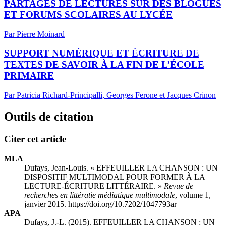
PARTAGES DE LECTURES SUR DES BLOGUES
ET FORUMS SCOLAIRES AU LYCÉE
Par Pierre Moinard
SUPPORT NUMÉRIQUE ET ÉCRITURE DE
TEXTES DE SAVOIR À LA FIN DE L’ÉCOLE
PRIMAIRE
Par Patricia Richard-Principalli, Georges Ferone et Jacques Crinon
Outils de citation
Citer cet article
MLA
Dufays, Jean-Louis. « EFFEUILLER LA CHANSON :
U
N
DISPOSITIF MULTIMODAL POUR FORMER À LA
LECTURE-ÉCRITURE LITTÉRAIRE. »
Revue de
recherches en littératie médiatique multimodale
, volume 1,
janvier 2015. https://doi.org/10.7202/1047793ar
APA
Dufays, J.-L. (2015). EFFEUILLER LA CHANSON :
U
N