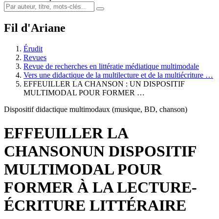
Fil d'Ariane
Érudit
Revues
Revue de recherches en littératie médiatique multimodale
Vers une didactique de la multilecture et de la multiécriture …
EFFEUILLER LA CHANSON :
U
N DISPOSITIF
MULTIMODAL POUR FORMER …
Dispositif didactique multimodaux (musique, BD, chanson)
EFFEUILLER LA
CHANSON
U
N DISPOSITIF
MULTIMODAL POUR
FORMER À LA LECTURE-
ÉCRITURE LITTÉRAIRE