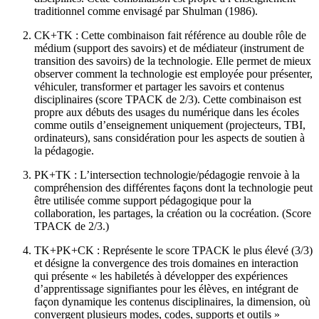
traditionnel comme envisagé par Shulman (1986).
CK+TK : Cette combinaison fait référence au double rôle de
médium (support des savoirs) et de médiateur (instrument de
transition des savoirs) de la technologie. Elle permet de mieux
observer comment la technologie est employée pour présenter,
véhiculer, transformer et partager les savoirs et contenus
disciplinaires (score TPACK de 2/3). Cette combinaison est
propre aux débuts des usages du numérique dans les écoles
comme outils d’enseignement uniquement (projecteurs, TBI,
ordinateurs), sans considération pour les aspects de soutien à
la pédagogie.
PK+TK : L’intersection technologie/pédagogie renvoie à la
compréhension des différentes façons dont la technologie peut
être utilisée comme support pédagogique pour la
collaboration, les partages, la création ou la cocréation. (Score
TPACK de 2/3.)
TK+PK+CK : Représente le score TPACK le plus élevé (3/3)
et désigne la convergence des trois domaines en interaction
qui présente « les habiletés à développer des expériences
d’apprentissage signifiantes pour les élèves, en intégrant de
façon dynamique les contenus disciplinaires, la dimension, où
convergent plusieurs modes, codes, supports et outils »