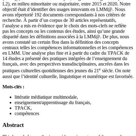
L2), en milieu minoritaire ou majoritaire, entre 2015 et 2020. Notre
objectif était d’identifier des usages innovants en LMM@. Nous
avons répertorié 192 documents correspondants à nos critères de
recherche. À partir d’un corpus de 30 articles représentatifs,
l’analyse a mis en évidence que le choix des mots-clefs ne reflète
pas les concepts ou les contenus des études, ainsi qu’une grande
disparité dans les définitions associées à la LMM@. De plus, nous
avons constaté un certain flou dans la définition des concepts
centraux telles les compétences informationnelles et les compétences
en LMM. Une analyse plus fine et à partir du cadre du TPACK de
14 études a présenté des pratiques intégrées de l’enseignement du
français, avec des perspectives transdisciplinaires, ancrées dans les
e
pratiques culturelles quotidiennes des jeunes du 21
siècle. On note
aussi que l’identité culturelle, linguistique et numérique est favorisée.
Mots-clés :
littératie médiatique multimodale,
enseignement/apprentissage du français,
TPACK,
compétences
Abstract