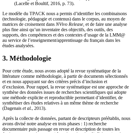
(Lacelle et Boultif, 2016, p. 73).
Le modèle du TPACK nous a permis d’identifier les combinaisons
(technologie, pédagogie et contenus) dans le corpus, au moyen de
matrices de croisement dans
NVivo Release,
et de faire une analyse
plus fine ainsi qu’un inventaire des objectifs, des outils, des
supports, des compétences et des contextes d’usage de la LMM@
au service de l’enseignement/apprentissage du français dans les
études analysées.
3. Méthodologie
Pour cette étude, nous avons adopté la revue systématique de la
littérature comme méthodologie, à partir de documents sélectionnés
et en nous appuyant sur des critères précis d’inclusion et
d’exclusion. Pour rappel, la revue systématique est une approche de
synthèse des données issues de recherches scientifiques qui adopte
une méthode explicite et reproductible permettant d’identifier, de
synthétiser des études relatives à un même thème de recherche
(Dagenais
et al.
, 2013).
Après la collecte de données, partant de descripteurs préétablis, nous
avons divisé notre analyse en trois phases : 1) recherche
documentaire puis passage en revue et description de toutes les