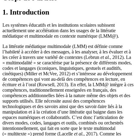
1. Introduction
Les systèmes éducatifs et les institutions scolaires subissent
actuellement une accélération dans les usages de la littératie
médiatique et multimodale en contexte numérique (LMM@).
La littératie médiatique multimodale (LMM) est définie comme
l’habileté à accéder à des messages, à les analyser, à les évaluer et à
les créer à travers une variété de contextes (Lebrun
et al.
, 2012). La
« multimodalité » se caractérise par la présence de différents modes,
codes et langages (iconiques, linguistiques, gestuels et auditifs,
cinétiques) (Miller et McVee, 2012) et s’intéresse au développement
de compétences qui vont au-delà des compétences en lecture, en
écriture et à l’oral (Rowsell, 2013). En effet, la LMM@ intègre à ces
compétences, traditionnellement enseignées en français, des
compétences additionnelles liées à la nature même des objets et des
supports utilisés. Elle nécessite aussi des compétences
technologiques et des savoirs ainsi que des savoir-faire liés à la
manipulation et à la création d’une littératie qui baigne dans les
espaces numériques et collaboratifs. C’est donc l’articulation de
divers modes, codes, langages et outils, combinés ou orchestrés
intentionnellement, qui fait en sorte que le texte multimodal
(« multitexte ») prend forme (Lacelle
et al.
, 2017). Comme les