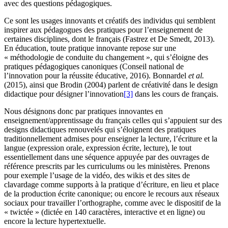
avec des questions pédagogiques.
Ce sont les usages innovants et créatifs des individus qui semblent
inspirer aux pédagogues des pratiques pour l’enseignement de
certaines disciplines, dont le français (Fastrez et De Smedt, 2013).
En éducation, toute pratique innovante repose sur une
« méthodologie de conduite du changement », qui s’éloigne des
pratiques pédagogiques canoniques (Conseil national de
l’innovation pour la réussite éducative, 2016). Bonnardel
et al.
(2015), ainsi que Brodin (2004) parlent de créativité dans le design
didactique pour désigner l’innovation
[3]
dans les cours de français.
Nous désignons donc par pratiques innovantes en
enseignement/apprentissage du français celles qui s’appuient sur des
designs didactiques renouvelés qui s’éloignent des pratiques
traditionnellement admises pour enseigner la lecture, l’écriture et la
langue (expression orale, expression écrite, lecture), le tout
essentiellement dans une séquence appuyée par des ouvrages de
référence prescrits par les curriculums ou les ministères. Prenons
pour exemple l’usage de la vidéo, des wikis et des sites de
clavardage comme supports à la pratique d’écriture, en lieu et place
de la production écrite canonique; ou encore le recours aux réseaux
sociaux pour travailler l’orthographe, comme avec le dispositif de la
« twictée » (dictée en 140 caractères, interactive et en ligne) ou
encore la lecture hypertextuelle.