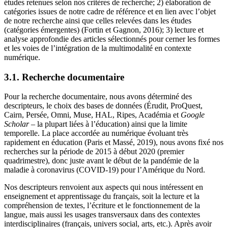
études retenues selon nos critères de recherche; 2) élaboration de
catégories issues de notre cadre de référence et en lien avec l’objet
de notre recherche ainsi que celles relevées dans les études
(catégories émergentes) (Fortin et Gagnon, 2016); 3) lecture et
analyse approfondie des articles sélectionnés pour cerner les formes
et les voies de l’intégration de la multimodalité en contexte
numérique.
3.1. Recherche documentaire
Pour la recherche documentaire, nous avons déterminé des
descripteurs, le choix des bases de données (Érudit, ProQuest,
Cairn, Persée, Omni, Muse, HAL, Ripes, Académia et
Google
Scholar
– la plupart liées à l’éducation) ainsi que la limite
temporelle. La place accordée au numérique évoluant très
rapidement en éducation (Paris et Massé, 2019), nous avons fixé nos
recherches sur la période de 2015 à début 2020 (premier
quadrimestre), donc juste avant le début de la pandémie de la
maladie à coronavirus (COVID-19) pour l’Amérique du Nord.
Nos descripteurs renvoient aux aspects qui nous intéressent en
enseignement et apprentissage du français, soit la lecture et la
compréhension de textes, l’écriture et le fonctionnement de la
langue, mais aussi les usages transversaux dans des contextes
interdisciplinaires (français, univers social, arts, etc.). Après avoir