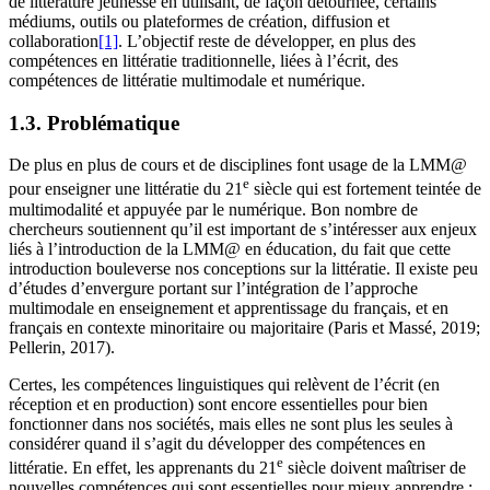
de littérature jeunesse en utilisant, de façon détournée, certains
médiums, outils ou plateformes de création, diffusion et
collaboration
[1]
. L’objectif reste de développer, en plus des
compétences en littératie traditionnelle, liées à l’écrit, des
compétences de littératie multimodale et numérique.
1.3. Problématique
De plus en plus de cours et de disciplines font usage de la LMM@
e
pour enseigner une littératie du 21
siècle qui est fortement teintée de
multimodalité et appuyée par le numérique. Bon nombre de
chercheurs soutiennent qu’il est important de s’intéresser aux enjeux
liés à l’introduction de la LMM@ en éducation, du fait que cette
introduction bouleverse nos conceptions sur la littératie. Il existe peu
d’études d’envergure portant sur l’intégration de l’approche
multimodale en enseignement et apprentissage du français, et en
français en contexte minoritaire ou majoritaire (Paris et Massé, 2019;
Pellerin, 2017).
Certes, les compétences linguistiques qui relèvent de l’écrit (en
réception et en production) sont encore essentielles pour bien
fonctionner dans nos sociétés, mais elles ne sont plus les seules à
considérer quand il s’agit du développer des compétences en
e
littératie. En effet, les apprenants du 21
siècle doivent maîtriser de
nouvelles compétences qui sont essentielles pour mieux apprendre :