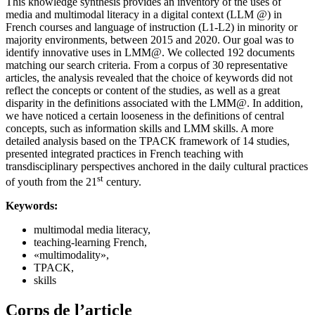
This knowledge synthesis provides an inventory of the uses of
media and multimodal literacy in a digital context (LLM @) in
French courses and language of instruction (L1-L2) in minority or
majority environments, between 2015 and 2020. Our goal was to
identify innovative uses in LMM@. We collected 192 documents
matching our search criteria. From a corpus of 30 representative
articles, the analysis revealed that the choice of keywords did not
reflect the concepts or content of the studies, as well as a great
disparity in the definitions associated with the LMM@. In addition,
we have noticed a certain looseness in the definitions of central
concepts, such as information skills and LMM skills. A more
detailed analysis based on the TPACK framework of 14 studies,
presented integrated practices in French teaching with
transdisciplinary perspectives anchored in the daily cultural practices
st
of youth from the 21
century.
Keywords:
multimodal media literacy,
teaching-learning French,
«multimodality»,
TPACK,
skills
Corps de l’article