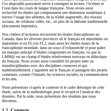
Ces dispositifs pouvaient servir à enseigner la lecture, l’écriture et
l’oral dans les cours de langue française. Nous avons aussi
recherché les études qui comprenaient une dimension numérique à
travers l’usage des tablettes, de la réalité augmentée, des réseaux
sociaux, de créations vidéo, etc., en plus de la littératie traditionnelle
(documents imprimés).
Nos critères d’inclusion recouvrent les études francophones au
Canada, dans les diverses provinces où le français est minoritaire ou
majoritaire et en FL1ou FL2, mais aussi les études issues de la
francophonie mondiale, dans un souci d’exhaustivité et pour palier
un manque anticipé d’études congruentes en français, vu que la
LMM@ est un champ d’études relativement nouveau en didactique
du français. Nous avons aussi considéré les projets inter ou
transdisciplinaires avec des disciplines connexes et qui,
traditionnellement, s’appuient sur le français et partagent des projets
communs, comme l’histoire, les sciences sociales, la communication
et les arts.
Nous présentons ci-après le contexte et le cadre théorique de cette
étude, suivis de la méthodologie pour le recueil et l’analyse des
données. Par la suite, nous présentons des résultats que nous
discutons.
1.2. Contexte