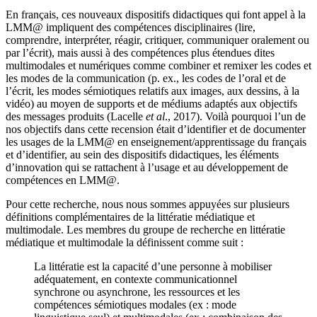
En français, ces nouveaux dispositifs didactiques qui font appel à la
LMM@ impliquent des compétences disciplinaires (lire,
comprendre, interpréter, réagir, critiquer, communiquer oralement ou
par l’écrit), mais aussi à des compétences plus étendues dites
multimodales et numériques comme combiner et remixer les codes et
les modes de la communication (p. ex., les codes de l’oral et de
l’écrit, les modes sémiotiques relatifs aux images, aux dessins, à la
vidéo) au moyen de supports et de médiums adaptés aux objectifs
des messages produits (Lacelle
et al
., 2017). Voilà pourquoi l’un de
nos objectifs dans cette recension était d’identifier et de documenter
les usages de la LMM@ en enseignement/apprentissage du français
et d’identifier, au sein des dispositifs didactiques, les éléments
d’innovation qui se rattachent à l’usage et au développement de
compétences en LMM@.
Pour cette recherche, nous nous sommes appuyées sur plusieurs
définitions complémentaires de la littératie médiatique et
multimodale. Les membres du groupe de recherche en littératie
médiatique et multimodale la définissent comme suit :
La littératie est la capacité d’une personne à mobiliser
adéquatement, en contexte communicationnel
synchrone ou asynchrone, les ressources et les
compétences sémiotiques modales (ex : mode