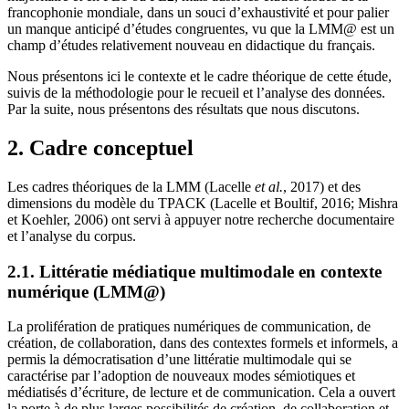
francophonie mondiale, dans un souci d’exhaustivité et pour palier
un manque anticipé d’études congruentes, vu que la LMM@ est un
champ d’études relativement nouveau en didactique du français.
Nous présentons ici le contexte et le cadre théorique de cette étude,
suivis de la méthodologie pour le recueil et l’analyse des données.
Par la suite, nous présentons des résultats que nous discutons.
2. Cadre conceptuel
Les cadres théoriques de la LMM (Lacelle
et al.
, 2017) et des
dimensions du modèle du TPACK (Lacelle et Boultif, 2016; Mishra
et Koehler, 2006) ont servi à appuyer notre recherche documentaire
et l’analyse du corpus.
2.1. Littératie médiatique multimodale en contexte
numérique (LMM@)
La prolifération de pratiques numériques de communication, de
création, de collaboration, dans des contextes formels et informels, a
permis la démocratisation d’une littératie multimodale qui se
caractérise par l’adoption de nouveaux modes sémiotiques et
médiatisés d’écriture, de lecture et de communication. Cela a ouvert
la porte à de plus larges possibilités de création, de collaboration et