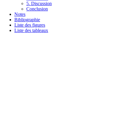
5. Discussion
Conclusion
Notes
Bibliographie
Liste des figures
Liste des tableaux