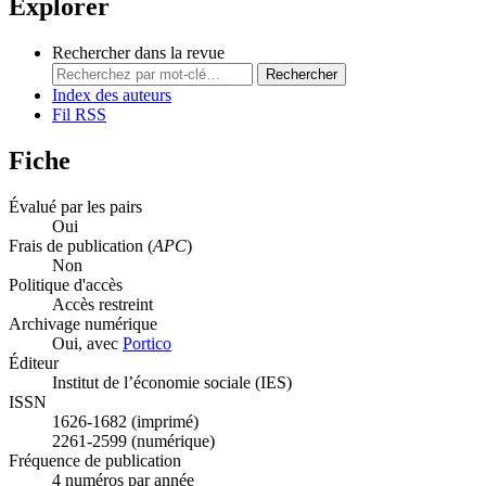
Explorer
Rechercher dans la revue
Rechercher
Index des auteurs
Fil RSS
Fiche
Évalué par les pairs
Oui
Frais de publication (
APC
)
Non
Politique d'accès
Accès restreint
Archivage numérique
Oui, avec
Portico
Éditeur
Institut de l’économie sociale (IES)
ISSN
1626-1682 (imprimé)
2261-2599 (numérique)
Fréquence de publication
4 numéros par année