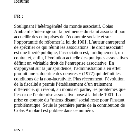
Résumé
FR :
Soulignant l’hétérogénéité du monde associatif, Colas
Amblard s’interroge sur la pertinence du statut associatif pour
accueillir des entreprises de l’économie sociale et sur
l’opportunité de réformer la loi de 1901. L’auteur entreprend
de spécifier ce qui réunit les associations : le droit associatif
est une liberté publique, l’association est, juridiquement, un
contrat et, enfin, l’évolution actuelle des pratiques associatives
définit un véritable droit de l’entreprise associative. En
s’appuyant sur la jurisprudence, l’administration a en effet
produit une « doctrine des oeuvres » (1977) qui définit les
conditions de la non-lucrativité. Plus récemment, l’évolution
de la fiscalité a permis l’établissement d’un traitement
différencié, qui résout, au moins en partie, les problèmes que
l’essor de l’entreprise associative pose à la loi de 1901. La
prise en compte du “mieux disant” social reste pour l’instant
problématique. Seule la première partie de la contribution de
Colas Amblard est publiée dans ce numéro.
EN :