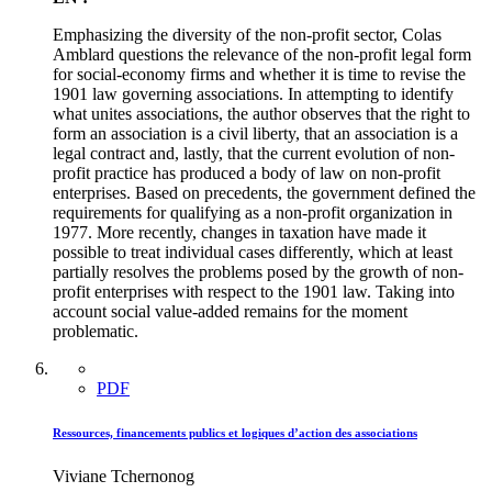
Emphasizing the diversity of the non-profit sector, Colas
Amblard questions the relevance of the non-profit legal form
for social-economy firms and whether it is time to revise the
1901 law governing associations. In attempting to identify
what unites associations, the author observes that the right to
form an association is a civil liberty, that an association is a
legal contract and, lastly, that the current evolution of non-
profit practice has produced a body of law on non-profit
enterprises. Based on precedents, the government defined the
requirements for qualifying as a non-profit organization in
1977. More recently, changes in taxation have made it
possible to treat individual cases differently, which at least
partially resolves the problems posed by the growth of non-
profit enterprises with respect to the 1901 law. Taking into
account social value-added remains for the moment
problematic.
PDF
Ressources, financements publics et logiques d’action des associations
Viviane Tchernonog