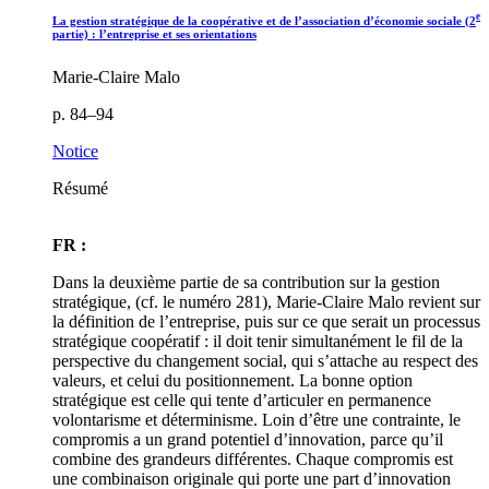
e
La gestion stratégique de la coopérative et de l’association d’économie sociale (2
partie) : l’entreprise et ses orientations
Marie-Claire Malo
p. 84–94
Notice
Résumé
FR :
Dans la deuxième partie de sa contribution sur la gestion
stratégique, (cf. le numéro 281), Marie-Claire Malo revient sur
la définition de l’entreprise, puis sur ce que serait un processus
stratégique coopératif : il doit tenir simultanément le fil de la
perspective du changement social, qui s’attache au respect des
valeurs, et celui du positionnement. La bonne option
stratégique est celle qui tente d’articuler en permanence
volontarisme et déterminisme. Loin d’être une contrainte, le
compromis a un grand potentiel d’innovation, parce qu’il
combine des grandeurs différentes. Chaque compromis est
une combinaison originale qui porte une part d’innovation