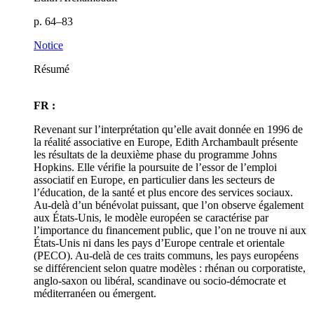
p. 64–83
Notice
Résumé
FR :
Revenant sur l’interprétation qu’elle avait donnée en 1996 de
la réalité associative en Europe, Edith Archambault présente
les résultats de la deuxième phase du programme Johns
Hopkins. Elle vérifie la poursuite de l’essor de l’emploi
associatif en Europe, en particulier dans les secteurs de
l’éducation, de la santé et plus encore des services sociaux.
Au-delà d’un bénévolat puissant, que l’on observe également
aux États-Unis, le modèle européen se caractérise par
l’importance du financement public, que l’on ne trouve ni aux
États-Unis ni dans les pays d’Europe centrale et orientale
(PECO). Au-delà de ces traits communs, les pays européens
se différencient selon quatre modèles : rhénan ou corporatiste,
anglo-saxon ou libéral, scandinave ou socio-démocrate et
méditerranéen ou émergent.