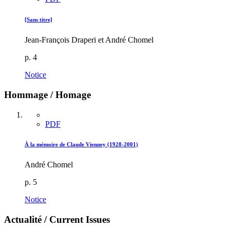
[Sans titre]
Jean-François Draperi et André Chomel
p. 4
Notice
Hommage / Homage
PDF
À la mémoire de Claude Vienney (1928-2001)
André Chomel
p. 5
Notice
Actualité / Current Issues