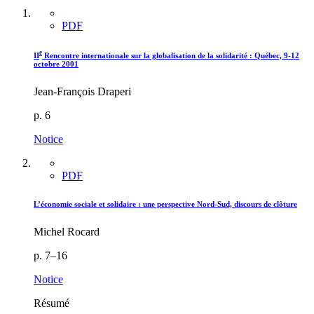
PDF
e
II
Rencontre internationale sur la globalisation de la solidarité :
Q
uébec, 9-12
octobre 2001
Jean-François Draperi
p. 6
Notice
PDF
L’économie sociale et solidaire : une perspective Nord-Sud, discours de clôture
Michel Rocard
p. 7–16
Notice
Résumé