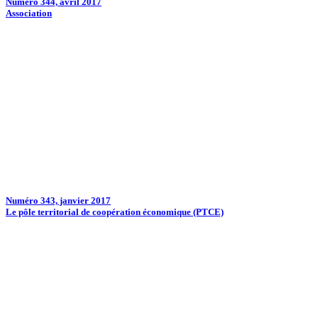
Numéro 344, avril 2017
Association
Numéro 343, janvier 2017
Le pôle territorial de coopération économique (PTCE)