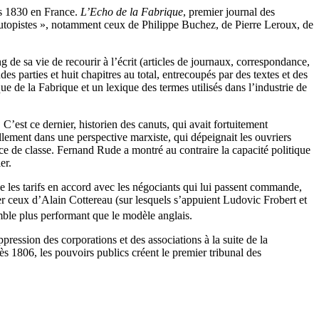
s 1830 en France.
L’Echo de la Fabrique
, premier journal des
 « utopistes », notamment ceux de Philippe Buchez, de Pierre Leroux, de
g de sa vie de recourir à l’écrit (articles de journaux, correspondance,
s parties et huit chapitres au total, entrecoupés par des textes et des
e de la Fabrique et un lexique des termes utilisés dans l’industrie de
est ce dernier, historien des canuts, qui avait fortuitement
llement dans une perspective marxiste, qui dépeignait les ouvriers
 de classe. Fernand Rude a montré au contraire la capacité politique
er.
ixe les tarifs en accord avec les négociants qui lui passent commande,
r ceux d’Alain Cottereau (sur lesquels s’appuient Ludovic Frobert et
mble plus performant que le modèle anglais.
pression des corporations et des associations à la suite de la
s 1806, les pouvoirs publics créent le premier tribunal des