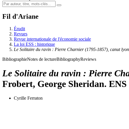
Fil d'Ariane
Érudit
Revues
Revue internationale de l'économie sociale
La loi ESS : historique
Le Solitaire du ravin : Pierre Charnier (1795-1857), canut lyo
Bibliographie
Notes de lecture
Bibliography
Reviews
Le Solitaire du ravin : Pierre C
Frobert, George Sheridan. ENS 
Cyrille Ferraton