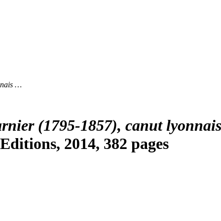
nnais …
harnier (1795-1857), canut lyonnai
Editions, 2014, 382 pages