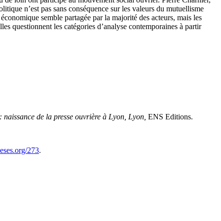
olitique n’est pas sans conséquence sur les valeurs du mutuellisme
sme économique semble partagée par la majorité des acteurs, mais les
les questionnent les catégories d’analyse contemporaines à partir
: naissance de la presse ouvrière à Lyon,
Lyon
,
ENS Editions.
eses.org/273
.