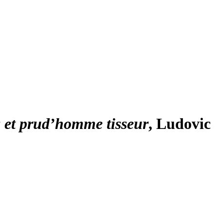
s et prud’homme tisseur
, Ludovic