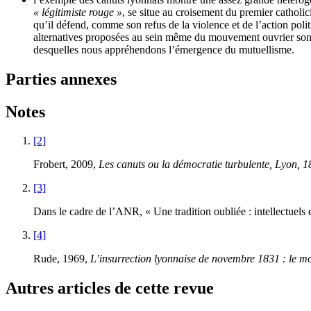
« légitimiste rouge »
, se situe au croisement du premier catholi
qu’il défend, comme son refus de la violence et de l’action polit
alternatives proposées au sein même du mouvement ouvrier sont p
desquelles nous appréhendons l’émergence du mutuellisme.
Parties annexes
Notes
[2]
Frobert, 2009,
Les canuts ou la démocratie turbulente, Lyon, 
[3]
Dans le cadre de l’ANR, « Une tradition oubliée : intellectuels
[4]
Rude, 1969,
L’insurrection lyonnaise de novembre 1831 : le 
Autres articles de cette revue