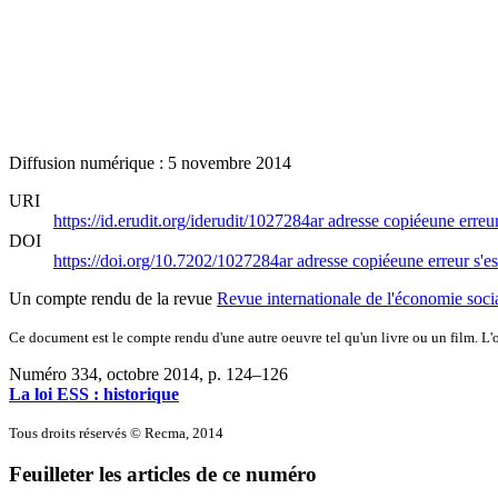
Diffusion numérique : 5 novembre 2014
URI
https://id.erudit.org/iderudit/1027284ar
adresse copiée
une erreur
DOI
https://doi.org/10.7202/1027284ar
adresse copiée
une erreur s'es
Un compte rendu de la revue
Revue internationale de l'économie soci
Ce document est le compte rendu d'une autre oeuvre tel qu'un livre ou un film. L'oe
Numéro 334, octobre 2014
, p. 124–126
La loi ESS : historique
Tous droits réservés © Recma, 2014
Feuilleter les articles de ce numéro