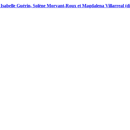
, Isabelle Guérin, Solène Morvant-Roux et Magdalena Villarreal (d