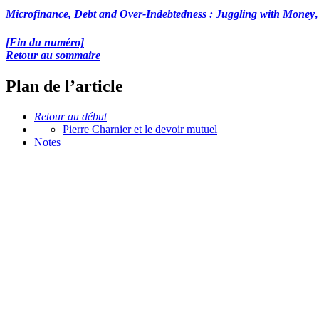
Microfinance, Debt and Over-Indebtedness : Juggling with Money
[Fin du numéro]
Retour au sommaire
Plan de l’article
Retour au début
Pierre Charnier et le devoir mutuel
Notes