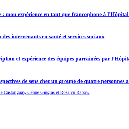
re : mon expérience en tant que francophone à l’Hôpita
n des intervenants en santé et services sociaux
iption et expérience des équipes parrainées par l’Hôpi
ectives de sens chez un groupe de quatre personnes attei
ne Castonguay, Céline Gingras et Rosalyn Rabow