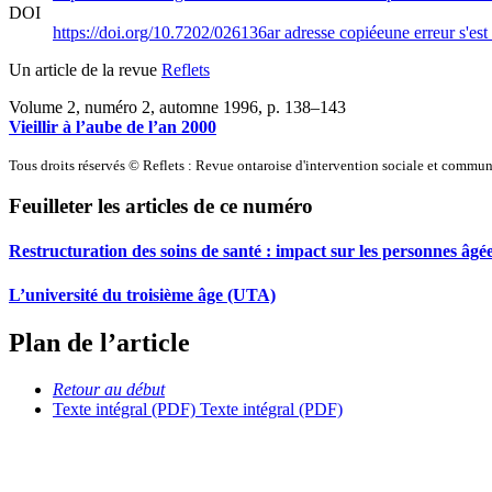
DOI
https://doi.org/10.7202/026136ar
adresse copiée
une erreur s'est
Un article de la revue
Reflets
Volume 2, numéro 2, automne 1996
, p. 138–143
Vieillir à l’aube de l’an 2000
Tous droits réservés © Reflets : Revue ontaroise d'intervention sociale et commu
Feuilleter les articles de ce numéro
Restructuration des soins de santé : impact sur les personnes âgé
L’université du troisième âge (UTA)
Plan de l’article
Retour au début
Texte intégral (PDF)
Texte intégral (PDF)