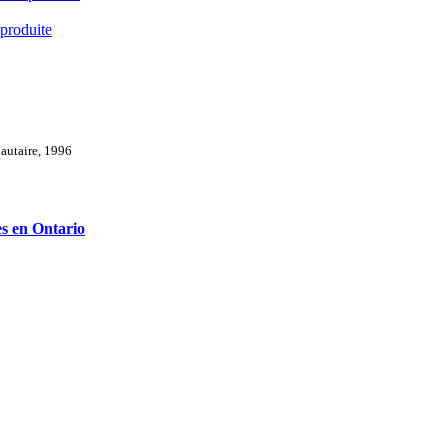
 produite
nautaire, 1996
es en Ontario