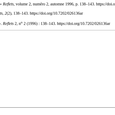
 »
Reflets
, volume 2, numéro 2, automne 1996, p. 138–143. https://doi
ts
,
2
(2), 138–143. https://doi.org/10.7202/026136ar
o
».
Reflets
2, n
2 (1996) : 138–143. https://doi.org/10.7202/026136ar