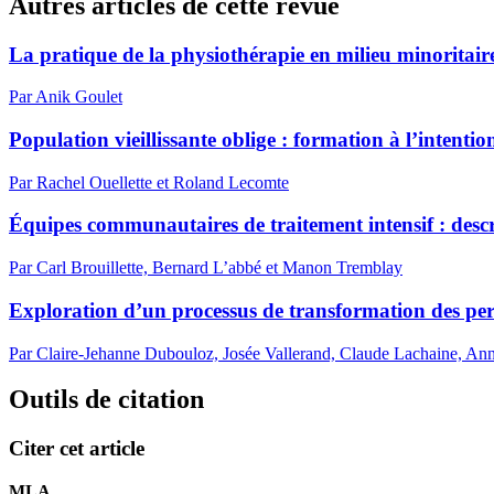
Autres articles de cette revue
La pratique de la physiothérapie en milieu minoritai
Par Anik Goulet
Population vieillissante oblige : formation à l’intentio
Par Rachel Ouellette et Roland Lecomte
Équipes communautaires de traitement intensif : descr
Par Carl Brouillette, Bernard L’abbé et Manon Tremblay
Exploration d’un processus de transformation des persp
Par Claire-Jehanne Dubouloz, Josée Vallerand, Claude Lachaine, An
Outils de citation
Citer cet article
MLA