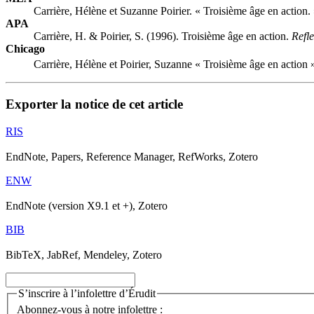
Carrière, Hélène et Suzanne Poirier. « Troisième âge en action.
APA
Carrière, H. & Poirier, S. (1996). Troisième âge en action.
Refle
Chicago
Carrière, Hélène et Poirier, Suzanne « Troisième âge en action 
Exporter la notice de cet article
RIS
EndNote, Papers, Reference Manager, RefWorks, Zotero
ENW
EndNote (version X9.1 et +), Zotero
BIB
BibTeX, JabRef, Mendeley, Zotero
S’inscrire à l’infolettre d’Érudit
Abonnez-vous à notre infolettre :