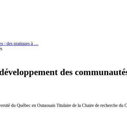
es : des pratiques à …
és
 développement des communauté
iversité du Québec en Outaouais
Titulaire de la Chaire de recherche du