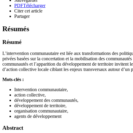
Sauvegarder
PDF
Télécharger
Citer cet article
Partager
Résumés
Résumé
L’intervention communautaire est liée aux transformations des politiq
privées basées sur la concertation et la mobilisation des communautés 
communautés et l’apparition du développement de territoire invitent l
d’action collective locale ciblant les enjeux transversaux autour d’un
Mots-clés :
Intervention communautaire,
action collective,
développement des communautés,
développement de territoire,
organisation communautaire,
agents de développement
Abstract