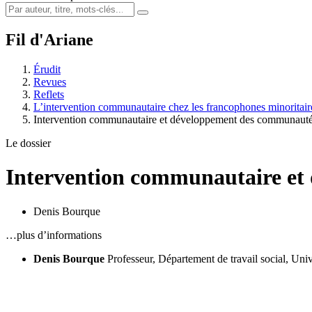
Fil d'Ariane
Érudit
Revues
Reflets
L’intervention communautaire chez les francophones minoritair
Intervention communautaire et développement des communaut
Le dossier
Intervention communautaire et
Denis Bourque
…plus d’informations
Denis Bourque
Professeur, Département de travail social, Un