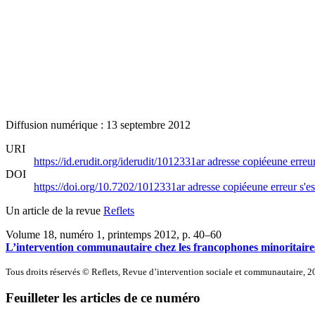
Diffusion numérique : 13 septembre 2012
URI
https://id.erudit.org/iderudit/1012331ar
adresse copiée
une erreur
DOI
https://doi.org/10.7202/1012331ar
adresse copiée
une erreur s'es
Un article de la revue
Reflets
Volume 18, numéro 1, printemps 2012
, p. 40–60
L’intervention communautaire chez les francophones minoritaires
Tous droits réservés © Reflets, Revue d’intervention sociale et communautaire, 
Feuilleter les articles de ce numéro