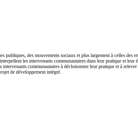
ues publiques, des mouvements sociaux et plus largement à celles des e
interpellent les intervenants communautaires dans leur pratique et leur
es intervenants communautaires à décloisonner leur pratique et à relever
 projet de développement intégré.