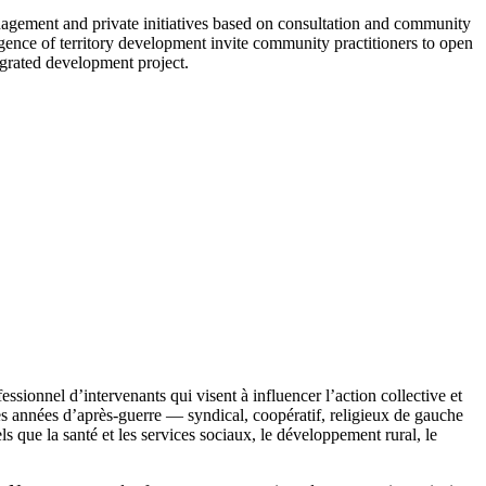
nagement and private initiatives based on consultation and community
ence of territory development invite community practitioners to open
tegrated development project.
ssionnel d’intervenants qui visent à influencer l’action collective et
s années d’après-guerre — syndical, coopératif, religieux de gauche
 que la santé et les services sociaux, le développement rural, le