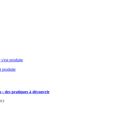
 s'est produite
t produite
 : des pratiques à découvrir
2012