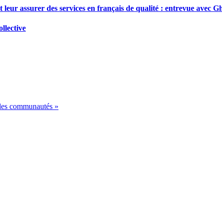
 leur assurer des services en français de qualité : entrevue avec Gh
ollective
 des communautés »