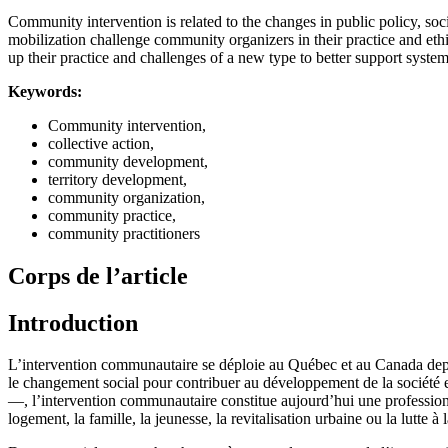
Community intervention is related to the changes in public policy, s
mobilization challenge community organizers in their practice and et
up their practice and challenges of a new type to better support system
Keywords:
Community intervention,
collective action,
community development,
territory development,
community organization,
community practice,
community practitioners
Corps de l’article
Introduction
L’intervention communautaire se déploie au Québec et au Canada depuis p
le changement social pour contribuer au développement de la société 
—, l’intervention communautaire constitue aujourd’hui une profession p
logement, la famille, la jeunesse, la revitalisation urbaine ou la lutte 