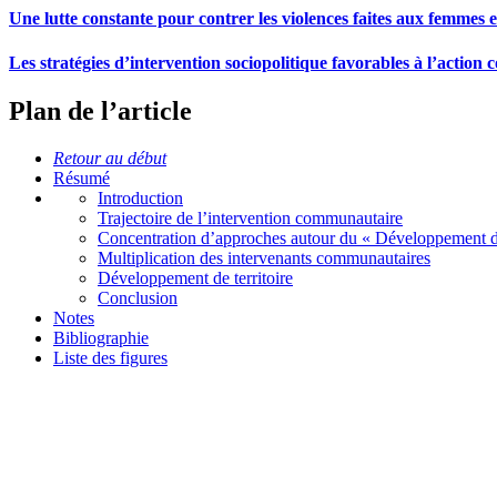
Une lutte constante pour contrer les violences faites aux femmes et
Les stratégies d’intervention sociopolitique favorables à l’action c
Plan de l’article
Retour au début
Résumé
Introduction
Trajectoire de l’intervention communautaire
Concentration d’approches autour du « Développement
Multiplication des intervenants communautaires
Développement de territoire
Conclusion
Notes
Bibliographie
Liste des figures