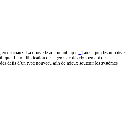
njeux sociaux. La nouvelle action publique
[1]
ainsi que des initiatives
 éthique. La multiplication des agents de développement des
 des défis d’un type nouveau afin de mieux soutenir les systèmes