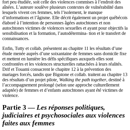
fort peu étudiée, soit celle des violences commises à l’endroit des
aînées. L’auteure soulève plusieurs contextes de vulnérabilité dans
lesquels vivent ces femmes, tels l’isolement, le manque
d’informations et l’âgisme. Elle décrit également un projet québécois
élaboré à l’intention de personnes âgées autochtones et non
autochtones victimes de violences sexuelles et ayant pour objectifs la
sensibilisation et la formation, l’autodétermina- tion et le transfert de
connaissances.
Enfin, Tutty et collab. présentent au chapitre 11 les résultats d’une
étude menée auprès d’une soixantaine de femmes sans domicile fixe
et mettent en lumière les défis spécifiques auxquels elles sont
confrontées et les violences structurelles rattachées à leurs réalités.
Drif et Touami consacrent le chapitre 12 à la prévention des
mariages forcés, tandis que Bigstone et collab. traitent au chapitre 13
des résultats d’un projet pilote
, Walking the path together
, destiné à
l’accompagnement prolongé (selon une approche culturellement
adaptée) de femmes et d’enfants autochtones ayant été victimes de
violence.
Partie 3 —
Les réponses politiques,
judiciaires et psychosociales aux violences
faites aux femmes