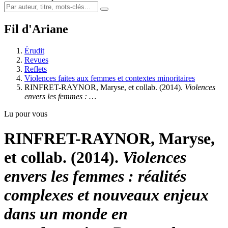
Fil d'Ariane
Érudit
Revues
Reflets
Violences faites aux femmes et contextes minoritaires
RINFRET-RAYNOR, Maryse, et collab. (2014).
Violences
envers les femmes : …
Lu pour vous
RINFRET-RAYNOR, Maryse,
et collab. (2014).
Violences
envers les femmes : réalités
complexes et nouveaux enjeux
dans un monde en