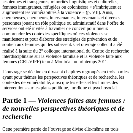
lesbiennes et transgenres, minorités linguistiques et culturelles,
femmes immigrantes, réfugiées ou colonisées) « s’imbriquent et
augmentent les vulnérabilités à la violence » (p. VII). Ainsi,
chercheuses, chercheurs, intervenantes, intervenants et diverses
personnes jouant un rôle politique ou administratif dans l’offre de
services ont été invités à travailler de concert pour mieux
comprendre les contextes spécifiques où ces violences se
manifestent et pour élaborer des stratégies de prévention et de
soutien aux femmes qui les subissent. Cet ouvrage collectif a été
e
réalisé à la suite du 2
colloque international du Centre de recherche
interdisciplinaire sur la violence familiale et la violence faite aux
femmes (CRI-VIFF) tenu à Montréal au printemps 2011.
L’ouvrage se décline en dix-sept chapitres regroupés en trois parties
ayant pour thèmes les perspectives théoriques et de recherche, les
contextes de vulnérabilité, ainsi que les effets et les limites des
interventions sur les plans politique, juridique et psychosocial.
Partie 1 —
Violences faites aux femmes
:
de nouvelles perspectives théoriques et de
recherche
Cette première partie de l’ouvrage se divise elle-même en trois