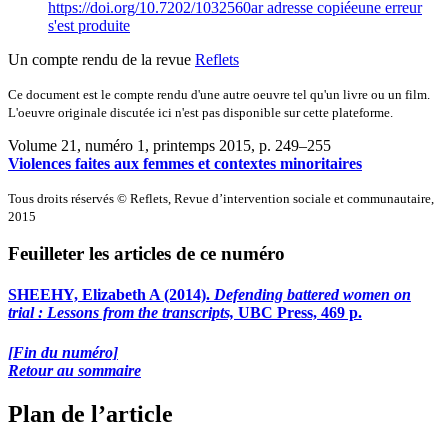
https://doi.org/10.7202/1032560ar
adresse copiée
une erreur
s'est produite
Un compte rendu de la revue
Reflets
Ce document est le compte rendu d'une autre oeuvre tel qu'un livre ou un film.
L'oeuvre originale discutée ici n'est pas disponible sur cette plateforme.
Volume 21, numéro 1, printemps 2015
, p. 249–255
Violences faites aux femmes et contextes minoritaires
Tous droits réservés © Reflets, Revue d’intervention sociale et communautaire,
2015
Feuilleter les articles de ce numéro
SHEEHY, Elizabeth A (2014).
Defending battered women on
trial : Lessons from the transcripts,
UBC Press, 469 p.
[Fin du numéro]
Retour au sommaire
Plan de l’article