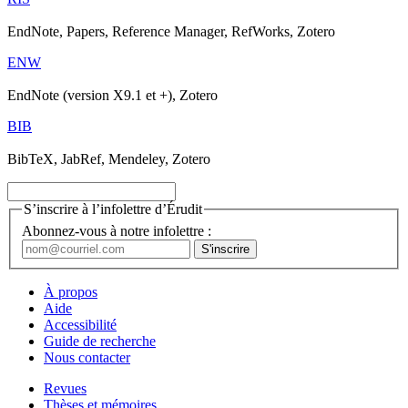
EndNote, Papers, Reference Manager, RefWorks, Zotero
ENW
EndNote (version X9.1 et +), Zotero
BIB
BibTeX, JabRef, Mendeley, Zotero
S’inscrire à l’infolettre d’Érudit
Abonnez-vous à notre infolettre :
À propos
Aide
Accessibilité
Guide de recherche
Nous contacter
Revues
Thèses et mémoires