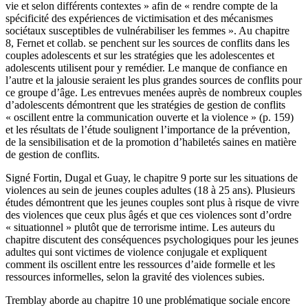
vie et selon différents contextes » afin de « rendre compte de la
spécificité des expériences de victimisation et des mécanismes
sociétaux susceptibles de vulnérabiliser les femmes ». Au chapitre
8, Fernet et collab. se penchent sur les sources de conflits dans les
couples adolescents et sur les stratégies que les adolescentes et
adolescents utilisent pour y remédier. Le manque de confiance en
l’autre et la jalousie seraient les plus grandes sources de conflits pour
ce groupe d’âge. Les entrevues menées auprès de nombreux couples
d’adolescents démontrent que les stratégies de gestion de conflits
« oscillent entre la communication ouverte et la violence » (p. 159)
et les résultats de l’étude soulignent l’importance de la prévention,
de la sensibilisation et de la promotion d’habiletés saines en matière
de gestion de conflits.
Signé Fortin, Dugal et Guay, le chapitre 9 porte sur les situations de
violences au sein de jeunes couples adultes (18 à 25 ans). Plusieurs
études démontrent que les jeunes couples sont plus à risque de vivre
des violences que ceux plus âgés et que ces violences sont d’ordre
« situationnel » plutôt que de terrorisme intime. Les auteurs du
chapitre discutent des conséquences psychologiques pour les jeunes
adultes qui sont victimes de violence conjugale et expliquent
comment ils oscillent entre les ressources d’aide formelle et les
ressources informelles, selon la gravité des violences subies.
Tremblay aborde au chapitre 10 une problématique sociale encore