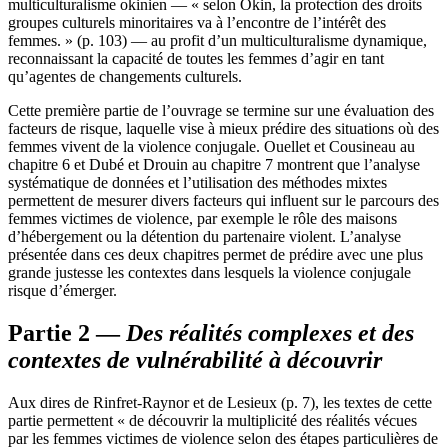
multiculturalisme okinien — « selon Okin, la protection des droits
groupes culturels minoritaires va à l’encontre de l’intérêt des
femmes. » (p. 103) — au profit d’un multiculturalisme dynamique,
reconnaissant la capacité de toutes les femmes d’agir en tant
qu’agentes de changements culturels.
Cette première partie de l’ouvrage se termine sur une évaluation des
facteurs de risque, laquelle vise à mieux prédire des situations où des
femmes vivent de la violence conjugale. Ouellet et Cousineau au
chapitre 6 et Dubé et Drouin au chapitre 7 montrent que l’analyse
systématique de données et l’utilisation des méthodes mixtes
permettent de mesurer divers facteurs qui influent sur le parcours des
femmes victimes de violence, par exemple le rôle des maisons
d’hébergement ou la détention du partenaire violent. L’analyse
présentée dans ces deux chapitres permet de prédire avec une plus
grande justesse les contextes dans lesquels la violence conjugale
risque d’émerger.
Partie 2 —
Des réalités complexes et des
contextes de vulnérabilité à découvrir
Aux dires de Rinfret-Raynor et de Lesieux (p. 7), les textes de cette
partie permettent « de découvrir la multiplicité des réalités vécues
par les femmes victimes de violence selon des étapes particulières de