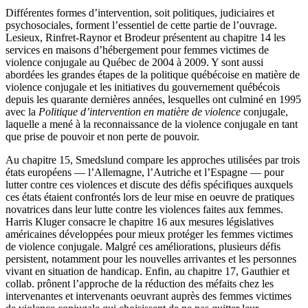
Différentes formes d’intervention, soit politiques, judiciaires et
psychosociales, forment l’essentiel de cette partie de l’ouvrage.
Lesieux, Rinfret-Raynor et Brodeur présentent au chapitre 14 les
services en maisons d’hébergement pour femmes victimes de
violence conjugale au Québec de 2004 à 2009. Y sont aussi
abordées les grandes étapes de la politique québécoise en matière de
violence conjugale et les initiatives du gouvernement québécois
depuis les quarante dernières années, lesquelles ont culminé en 1995
avec la
Politique d’intervention en matière de violence
conjugale,
laquelle a mené à la reconnaissance de la violence conjugale en tant
que prise de pouvoir et non perte de pouvoir.
Au chapitre 15, Smedslund compare les approches utilisées par trois
états européens — l’Allemagne, l’Autriche et l’Espagne — pour
lutter contre ces violences et discute des défis spécifiques auxquels
ces états étaient confrontés lors de leur mise en oeuvre de pratiques
novatrices dans leur lutte contre les violences faites aux femmes.
Harris Kluger consacre le chapitre 16 aux mesures législatives
américaines développées pour mieux protéger les femmes victimes
de violence conjugale. Malgré ces améliorations, plusieurs défis
persistent, notamment pour les nouvelles arrivantes et les personnes
vivant en situation de handicap. Enfin, au chapitre 17, Gauthier et
collab. prônent l’approche de la réduction des méfaits chez les
intervenantes et intervenants oeuvrant auprès des femmes victimes