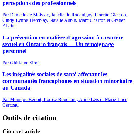
perceptions des professionnels
Par Danielle de Moissac, Janelle de Rocquigny, Florette Giasson,
Cindy-Lynne Tremblay, Natalie Aubin, Marc Charron et Gratien
Allaire
La prévention en matière d’agression à caractère
sexuel en Ontario français — Un témoignage
personnel
Par Ghislaine Sirois
Les inégalités sociales de santé affectant les
communautés francophones en situation minoritaire
au Canada
Par Monique Benoit, Louise Bouchard, Anne Leis et Marie-Luce
Garceau
Outils de citation
Citer cet article