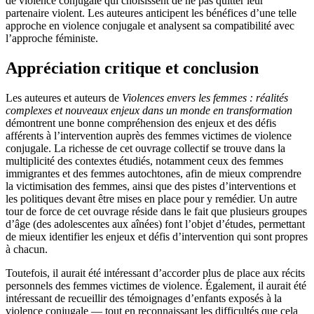
de violence conjugale qui choisissent de ne pas quitter leur
partenaire violent. Les auteures anticipent les bénéfices d’une telle
approche en violence conjugale et analysent sa compatibilité avec
l’approche féministe.
Appréciation critique et conclusion
Les auteures et auteurs de
Violences envers les femmes
: réalités
complexes et nouveaux enjeux dans un monde en transformation
démontrent une bonne compréhension des enjeux et des défis
afférents à l’intervention auprès des femmes victimes de violence
conjugale. La richesse de cet ouvrage collectif se trouve dans la
multiplicité des contextes étudiés, notamment ceux des femmes
immigrantes et des femmes autochtones, afin de mieux comprendre
la victimisation des femmes, ainsi que des pistes d’interventions et
les politiques devant être mises en place pour y remédier. Un autre
tour de force de cet ouvrage réside dans le fait que plusieurs groupes
d’âge (des adolescentes aux aînées) font l’objet d’études, permettant
de mieux identifier les enjeux et défis d’intervention qui sont propres
à chacun.
Toutefois, il aurait été intéressant d’accorder plus de place aux récits
personnels des femmes victimes de violence. Également, il aurait été
intéressant de recueillir des témoignages d’enfants exposés à la
violence conjugale — tout en reconnaissant les difficultés que cela