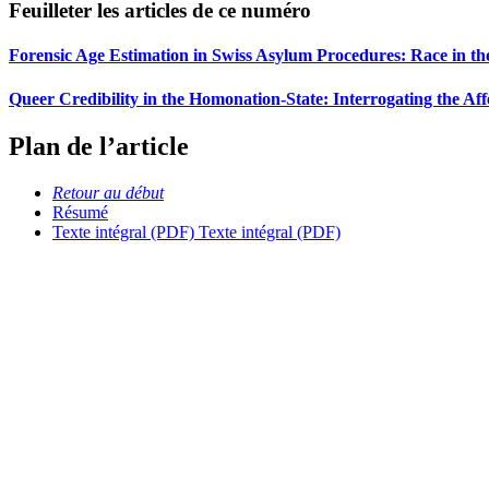
Feuilleter les articles de ce numéro
Forensic Age Estimation in Swiss Asylum Procedures: Race in th
Queer Credibility in the Homonation-State: Interrogating the Af
Plan de l’article
Retour au début
Résumé
Texte intégral (PDF)
Texte intégral (PDF)