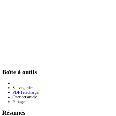
Boîte à outils
Sauvegarder
PDF
Télécharger
Citer cet article
Partager
Résumés