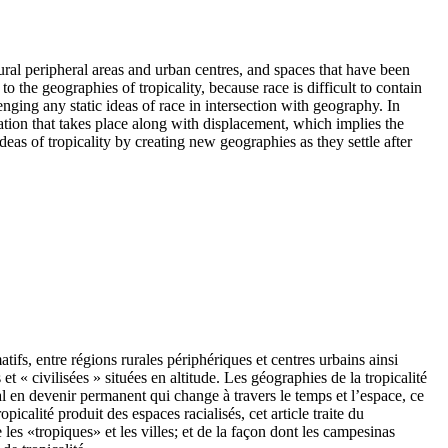
rural peripheral areas and urban centres, and spaces that have been
o the geographies of tropicality, because race is difficult to contain
enging any static ideas of race in intersection with geography. In
zation that takes place along with displacement, which implies the
as of tropicality by creating new geographies as they settle after
atifs, entre régions rurales périphériques et centres urbains ainsi
t « civilisées » situées en altitude. Les géographies de la tropicalité
ial en devenir permanent qui change à travers le temps et l’espace, ce
icalité produit des espaces racialisés, cet article traite du
les «tropiques» et les villes; et de la façon dont les campesinas