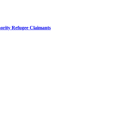
inority Refugee Claimants