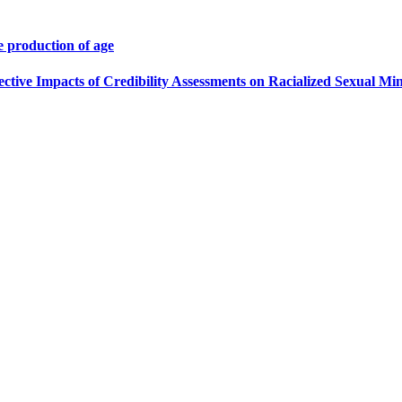
e production of age
fective Impacts of Credibility Assessments on Racialized Sexual M