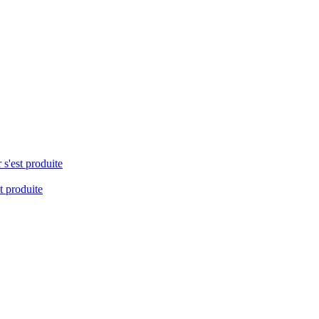
 s'est produite
t produite