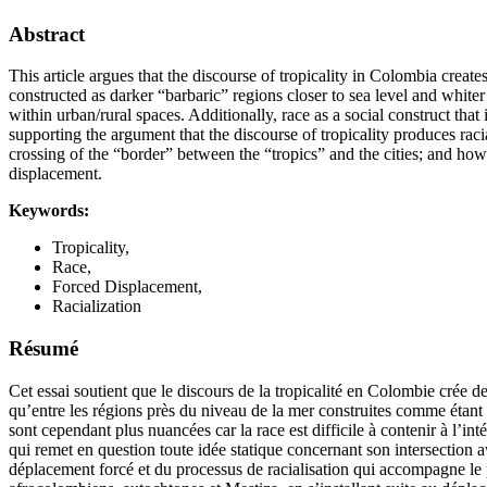
Abstract
This article argues that the discourse of tropicality in Colombia creat
constructed as darker “barbaric” regions closer to sea level and whiter 
within urban/rural spaces. Additionally, race as a social construct tha
supporting the argument that the discourse of tropicality produces raci
crossing of the “border” between the “tropics” and the cities; and ho
displacement.
Keywords:
Tropicality,
Race,
Forced Displacement,
Racialization
Résumé
Cet essai soutient que le discours de la tropicalité en Colombie crée des
qu’entre les régions près du niveau de la mer construites comme étant pl
sont cependant plus nuancées car la race est difficile à contenir à l’in
qui remet en question toute idée statique concernant son intersection av
déplacement forcé et du processus de racialisation qui accompagne le pr