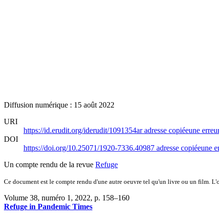
Diffusion numérique : 15 août 2022
URI
https://id.erudit.org/iderudit/1091354ar
adresse copiée
une erreur
DOI
https://doi.org/10.25071/1920-7336.40987
adresse copiée
une er
Un compte rendu de la revue
Refuge
Ce document est le compte rendu d'une autre oeuvre tel qu'un livre ou un film. L'oe
Volume 38, numéro 1, 2022
, p. 158–160
Refuge in Pandemic Times