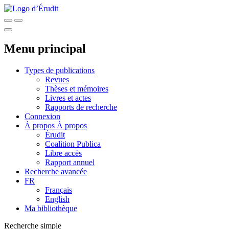
Menu principal
Types de publications
Revues
Thèses et mémoires
Livres et actes
Rapports de recherche
Connexion
À propos
À propos
Érudit
Coalition Publica
Libre accès
Rapport annuel
Recherche avancée
FR
Français
English
Ma bibliothèque
Recherche simple