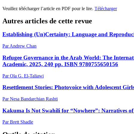
Veuillez télécharger l’article en PDF pour le lire.
Télécharger
Autres articles de cette revue
Establishing (Un)Certainty: Language and Reproduci
Par Andrew Chan
Refugee Governance in the Arab World: The Interna
Academic, 2025, 240 pp. ISBN 9780755650156
Par Ola G. El-Taliawi
Resettlement Stories: Photovoice with Adolescent G
Par Nesa Bandarchian Rashti
Kakuma Is Not Swahili for “Nowhere”: Narratives of
Par Brett Shadle