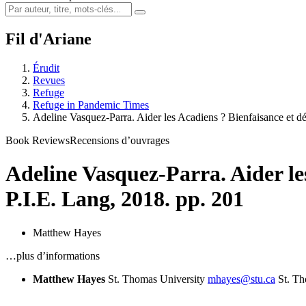
Fil d'Ariane
Érudit
Revues
Refuge
Refuge in Pandemic Times
Adeline Vasquez-Parra. Aider les Acadiens ? Bienfaisance et 
Book Reviews
Recensions d’ouvrages
Adeline Vasquez-Parra. Aider le
P.I.E. Lang, 2018. pp. 201
Matthew Hayes
…plus d’informations
Matthew Hayes
St. Thomas University
mhayes@stu.ca
St. Th