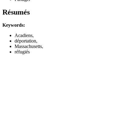
Résumés
Keywords:
Acadiens,
déportation,
Massachusetts,
réfugiés