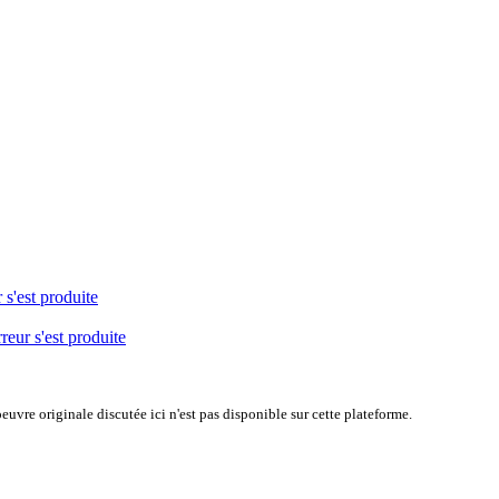
 s'est produite
reur s'est produite
uvre originale discutée ici n'est pas disponible sur cette plateforme.