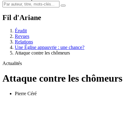
Fil d'Ariane
Érudit
Revues
Relations
Une Église appauvrie : une chance?
Attaque contre les chômeurs
Actualités
Attaque contre les chômeurs
Pierre Céré