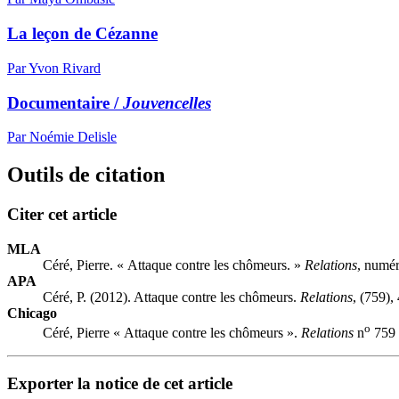
La leçon de Cézanne
Par Yvon Rivard
Documentaire /
Jouvencelles
Par Noémie Delisle
Outils de citation
Citer cet article
MLA
Céré, Pierre. « Attaque contre les chômeurs. »
Relations
, numér
APA
Céré, P. (2012). Attaque contre les chômeurs.
Relations
, (759),
Chicago
o
Céré, Pierre « Attaque contre les chômeurs ».
Relations
n
759 
Exporter la notice de cet article