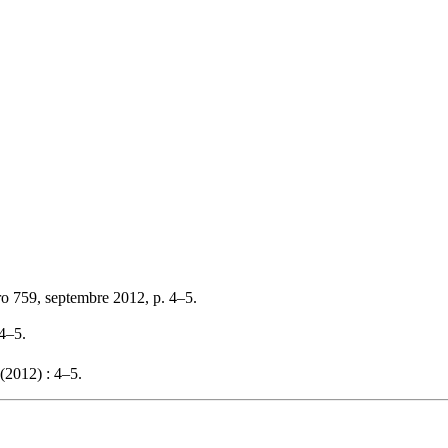
o 759, septembre 2012, p. 4–5.
 4–5.
(2012) : 4–5.