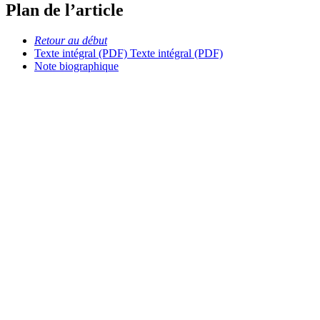
Plan de l’article
Retour au début
Texte intégral (PDF)
Texte intégral (PDF)
Note biographique