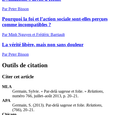
Par Peter Bisson
Pourquoi la foi et l’action sociale sont-elles perçues
comme incompatibles ?
Par Minh Nguyen et Frédéric Barriault
La vérité libère, mais non sans douleur
Par Peter Bisson
Outils de citation
Citer cet article
MLA
Germain, Sylvie. « Par-delà sagesse et folie. »
Relations
,
numéro 766, juillet–août 2013, p. 20–21.
APA
Germain, S. (2013). Par-delà sagesse et folie.
Relations
,
(766), 20–21.
Chicago