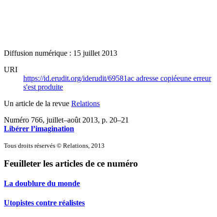
Diffusion numérique : 15 juillet 2013
URI
https://id.erudit.org/iderudit/69581ac
adresse copiée
une erreur
s'est produite
Un article de la revue
Relations
Numéro 766, juillet–août 2013
, p. 20–21
Libérer l’imagination
Tous droits réservés © Relations, 2013
Feuilleter les articles de ce numéro
La doublure du monde
Utopistes contre réalistes