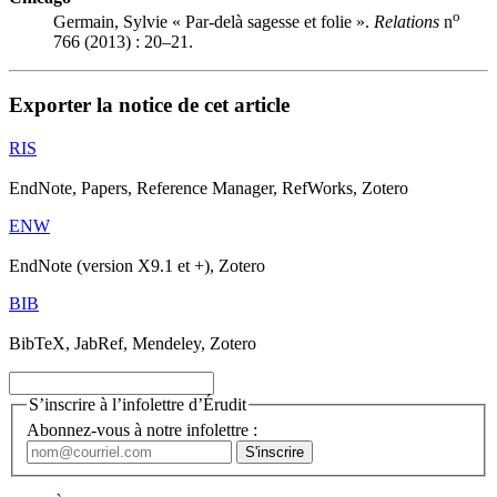
o
Germain, Sylvie « Par-delà sagesse et folie ».
Relations
n
766 (2013) : 20–21.
Exporter la notice de cet article
RIS
EndNote, Papers, Reference Manager, RefWorks, Zotero
ENW
EndNote (version X9.1 et +), Zotero
BIB
BibTeX, JabRef, Mendeley, Zotero
S’inscrire à l’infolettre d’Érudit
Abonnez-vous à notre infolettre :