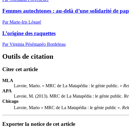
Femmes autochtones : au-delà d’une solidarité de pap
Par Marie-Iris Légaré
L’origine des raquettes
Par Virginia Pésémapéo Bordeleau
Outils de citation
Citer cet article
MLA
Lavoie, Mario. « MRC de La Matapédia : le génie public. »
Rel
APA
Lavoie, M. (2013). MRC de La Matapédia : le génie public.
Re
Chicago
Lavoie, Mario « MRC de La Matapédia : le génie public ».
Rel
Exporter la notice de cet article