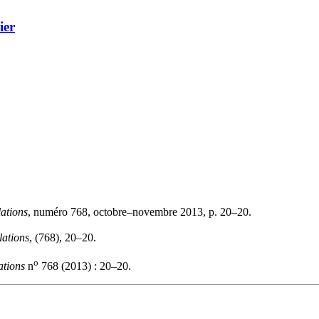
ier
ations
, numéro 768, octobre–novembre 2013, p. 20–20.
lations
, (768), 20–20.
o
ations
n
768 (2013) : 20–20.