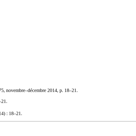
75, novembre–décembre 2014, p. 18–21.
–21.
4) : 18–21.