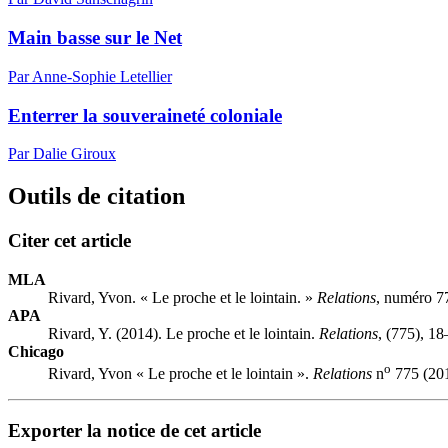
Main basse sur le Net
Par Anne-Sophie Letellier
Enterrer la souveraineté coloniale
Par Dalie Giroux
Outils de citation
Citer cet article
MLA
Rivard, Yvon. « Le proche et le lointain. »
Relations
, numéro 7
APA
Rivard, Y. (2014). Le proche et le lointain.
Relations
, (775), 18
Chicago
o
Rivard, Yvon « Le proche et le lointain ».
Relations
n
775 (201
Exporter la notice de cet article