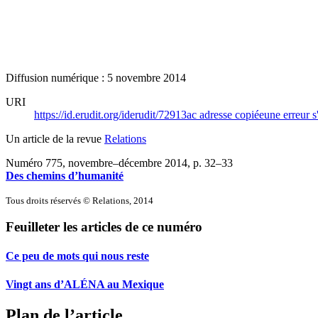
Diffusion numérique : 5 novembre 2014
URI
https://id.erudit.org/iderudit/72913ac
adresse copiée
une erreur s
Un article de la revue
Relations
Numéro 775, novembre–décembre 2014
, p. 32–33
Des chemins d’humanité
Tous droits réservés © Relations, 2014
Feuilleter les articles de ce numéro
Ce peu de mots qui nous reste
Vingt ans d’ALÉNA au Mexique
Plan de l’article