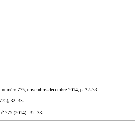
, numéro 775, novembre–décembre 2014, p. 32–33.
(775), 32–33.
o
n
775 (2014) : 32–33.