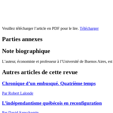
Veuillez télécharger l’article en PDF pour le lire.
Télécharger
Parties annexes
Note biographique
L’auteur, économiste et professeur à l’Université de Buenos Aires, es
Autres articles de cette revue
Chronique d’un embusqué. Quatrième temps
Par Robert Lalonde
L’indépendantisme québécois en reconfiguration
Par David Sanschagrin