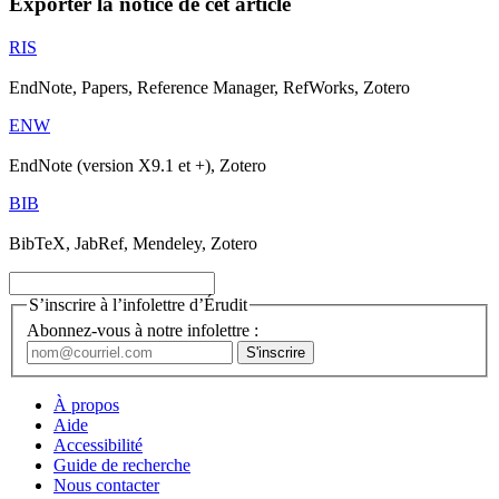
Exporter la notice de cet article
RIS
EndNote, Papers, Reference Manager, RefWorks, Zotero
ENW
EndNote (version X9.1 et +), Zotero
BIB
BibTeX, JabRef, Mendeley, Zotero
S’inscrire à l’infolettre d’Érudit
Abonnez-vous à notre infolettre :
À propos
Aide
Accessibilité
Guide de recherche
Nous contacter