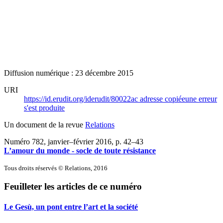
Diffusion numérique : 23 décembre 2015
URI
https://id.erudit.org/iderudit/80022ac
adresse copiée
une erreur
s'est produite
Un document de la revue
Relations
Numéro 782, janvier–février 2016
, p. 42–43
L’amour du monde - socle de toute résistance
Tous droits réservés © Relations, 2016
Feuilleter les articles de ce numéro
Le Gesù, un pont entre l’art et la société