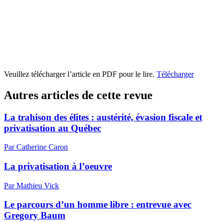
Veuillez télécharger l’article en PDF pour le lire.
Télécharger
Autres articles de cette revue
La trahison des élites : austérité, évasion fiscale et
privatisation au Québec
Par Catherine Caron
La privatisation à l’oeuvre
Par Mathieu Vick
Le parcours d’un homme libre : entrevue avec
Gregory Baum