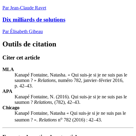
Par Jean-Claude Ravet
Dix milliards de solutions
Par Élisabeth Gibeau
Outils de citation
Citer cet article
MLA
Kanapé Fontaine, Natasha. « Qui suis-je si je ne suis pas le
saumon ? »
Relations
, numéro 782, janvier–février 2016,
p. 42–43.
APA
Kanapé Fontaine, N. (2016). Qui suis-je si je ne suis pas le
saumon ?
Relations
, (782), 42–43.
Chicago
Kanapé Fontaine, Natasha « Qui suis-je si je ne suis pas le
o
saumon ? ».
Relations
n
782 (2016) : 42–43.