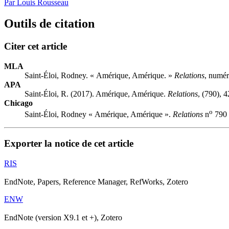
Par Louis Rousseau
Outils de citation
Citer cet article
MLA
Saint-Éloi, Rodney. « Amérique, Amérique. »
Relations
, numér
APA
Saint-Éloi, R. (2017). Amérique, Amérique.
Relations
, (790), 
Chicago
o
Saint-Éloi, Rodney « Amérique, Amérique ».
Relations
n
790 
Exporter la notice de cet article
RIS
EndNote, Papers, Reference Manager, RefWorks, Zotero
ENW
EndNote (version X9.1 et +), Zotero