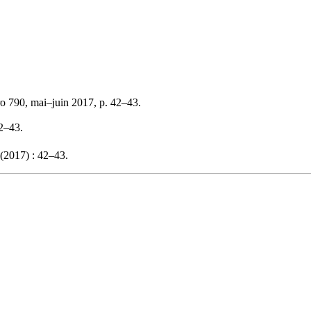
o 790, mai–juin 2017, p. 42–43.
42–43.
(2017) : 42–43.