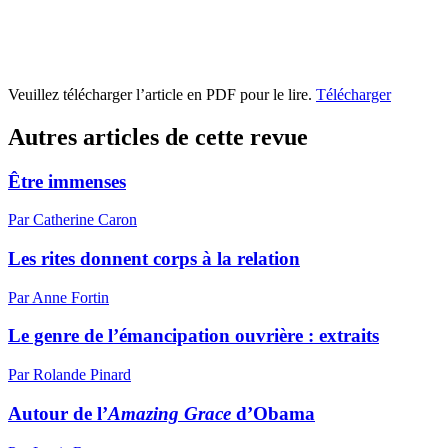
Veuillez télécharger l’article en PDF pour le lire.
Télécharger
Autres articles de cette revue
Être immenses
Par Catherine Caron
Les rites donnent corps à la relation
Par Anne Fortin
Le genre de l’émancipation ouvrière : extraits
Par Rolande Pinard
Autour de l’
Amazing Grace
d’Obama