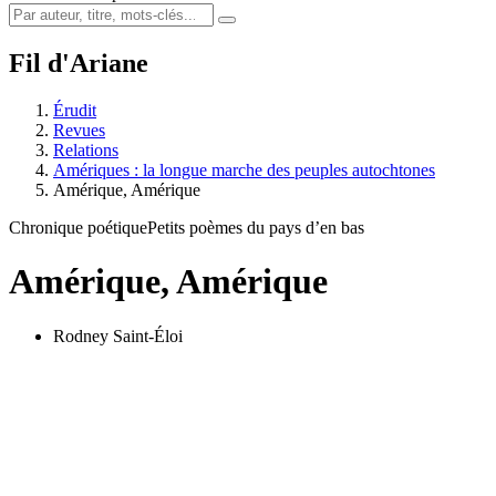
Fil d'Ariane
Érudit
Revues
Relations
Amériques : la longue marche des peuples autochtones
Amérique, Amérique
Chronique poétique
Petits poèmes du pays d’en bas
Amérique, Amérique
Rodney Saint-Éloi