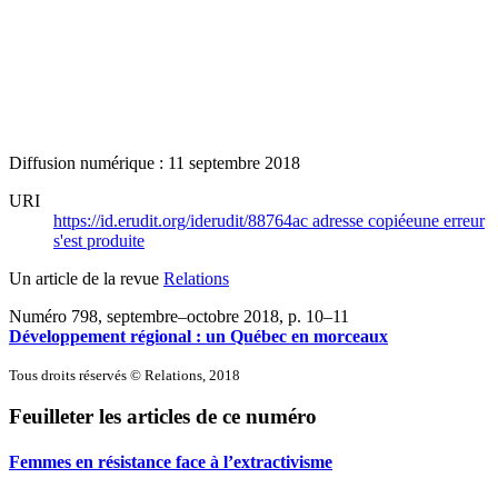
Diffusion numérique : 11 septembre 2018
URI
https://id.erudit.org/iderudit/88764ac
adresse copiée
une erreur
s'est produite
Un article de la revue
Relations
Numéro 798, septembre–octobre 2018
, p. 10–11
Développement régional : un Québec en morceaux
Tous droits réservés © Relations, 2018
Feuilleter les articles de ce numéro
Femmes en résistance face à l’extractivisme