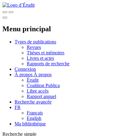
Menu principal
Types de publications
Revues
Thèses et mémoires
Livres et actes
Rapports de recherche
Connexion
À propos
À propos
Érudit
Coalition Publica
Libre accès
Rapport annuel
Recherche avancée
FR
Français
English
Ma bibliothèque
Recherche simple