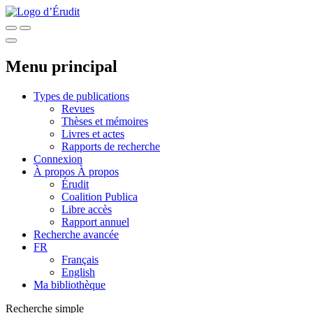
Menu principal
Types de publications
Revues
Thèses et mémoires
Livres et actes
Rapports de recherche
Connexion
À propos
À propos
Érudit
Coalition Publica
Libre accès
Rapport annuel
Recherche avancée
FR
Français
English
Ma bibliothèque
Recherche simple