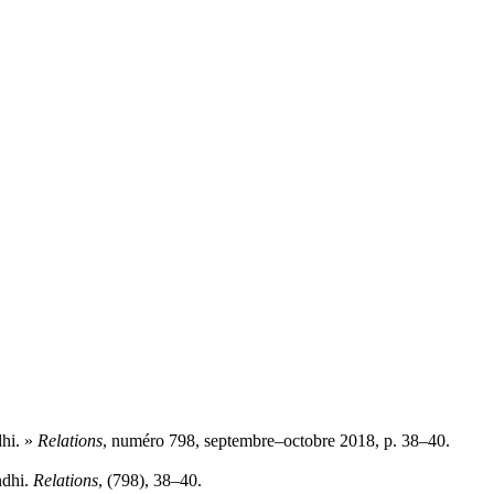
dhi. »
Relations
, numéro 798, septembre–octobre 2018, p. 38–40.
ndhi.
Relations
, (798), 38–40.