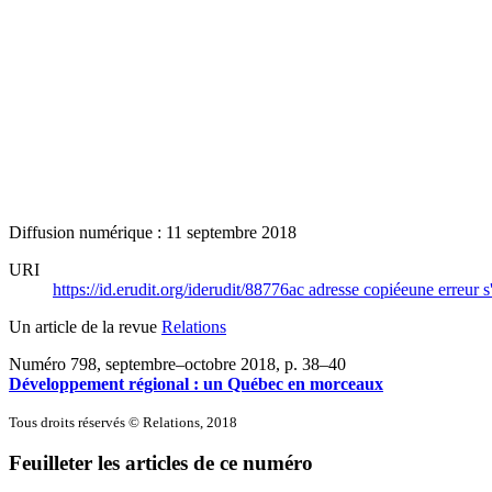
Diffusion numérique : 11 septembre 2018
URI
https://id.erudit.org/iderudit/88776ac
adresse copiée
une erreur s
Un article de la revue
Relations
Numéro 798, septembre–octobre 2018
, p. 38–40
Développement régional : un Québec en morceaux
Tous droits réservés © Relations, 2018
Feuilleter les articles de ce numéro