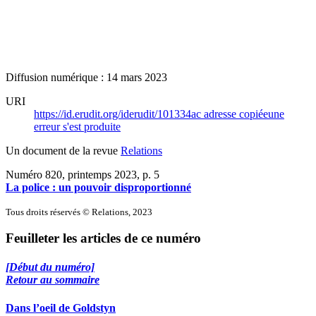
Diffusion numérique : 14 mars 2023
URI
https://id.erudit.org/iderudit/101334ac
adresse copiée
une
erreur s'est produite
Un document de la revue
Relations
Numéro 820, printemps 2023
, p. 5
La police : un pouvoir disproportionné
Tous droits réservés © Relations, 2023
Feuilleter les articles de ce numéro
[Début du numéro]
Retour au sommaire
Dans l’oeil de Goldstyn