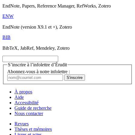
EndNote, Papers, Reference Manager, RefWorks, Zotero
ENW
EndNote (version X9.1 et +), Zotero
BIB
BibTeX, JabRef, Mendeley, Zotero
S’inscrire à l’infolettre d’Érudit
Abonnez-vous à notre infolettre :
À propos
Aide
Accessibilité
Guide de recherche
Nous contacter
Revues
Thèses et mémoires
Livres et actes