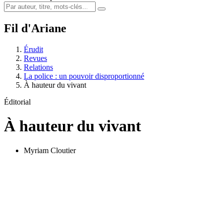
Fil d'Ariane
Érudit
Revues
Relations
La police : un pouvoir disproportionné
À hauteur du vivant
Éditorial
À hauteur du vivant
Myriam Cloutier