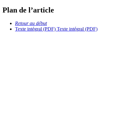
Plan de l’article
Retour au début
Texte intégral (PDF)
Texte intégral (PDF)