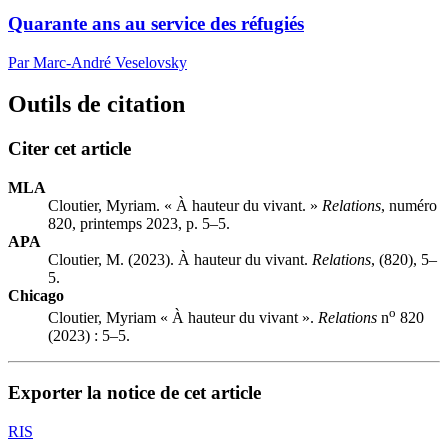
Quarante ans au service des réfugiés
Par Marc-André Veselovsky
Outils de citation
Citer cet article
MLA
Cloutier, Myriam. « À hauteur du vivant. »
Relations
, numéro
820, printemps 2023, p. 5–5.
APA
Cloutier, M. (2023). À hauteur du vivant.
Relations
, (820), 5–
5.
Chicago
o
Cloutier, Myriam « À hauteur du vivant ».
Relations
n
820
(2023) : 5–5.
Exporter la notice de cet article
RIS