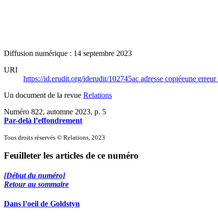
Diffusion numérique : 14 septembre 2023
URI
https://id.erudit.org/iderudit/102745ac
adresse copiée
une erreur 
Un document de la revue
Relations
Numéro 822, automne 2023
, p. 5
Par-delà l’effondrement
Tous droits réservés © Relations, 2023
Feuilleter les articles de ce numéro
[Début du numéro]
Retour au sommaire
Dans l’oeil de Goldstyn