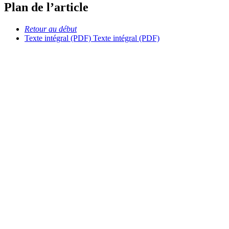
Plan de l’article
Retour au début
Texte intégral (PDF)
Texte intégral (PDF)