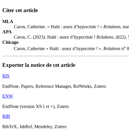
Citer cet article
MLA
Caron, Catherine. « Haïti : assez d’hypocrisie ! »
Relations
, nu
APA
Caron, C. (2023). Haïti : assez d’hypocrisie !
Relations
, (822), 
Chicago
o
Caron, Catherine « Haïti : assez d’hypocrisie ! ».
Relations
n
8
Exporter la notice de cet article
RIS
EndNote, Papers, Reference Manager, RefWorks, Zotero
ENW
EndNote (version X9.1 et +), Zotero
BIB
BibTeX, JabRef, Mendeley, Zotero