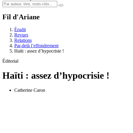
Fil d'Ariane
Érudit
Revues
Relations
Par-delà l’effondrement
Haïti : assez d’hypocrisie !
Éditorial
Haïti : assez d’hypocrisie !
Catherine Caron