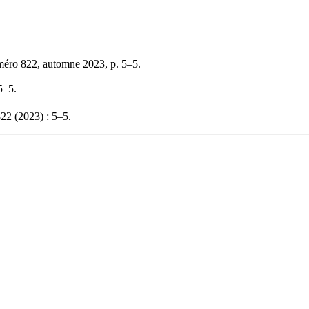
méro 822, automne 2023, p. 5–5.
5–5.
22 (2023) : 5–5.