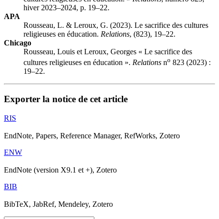
hiver 2023–2024, p. 19–22.
APA
Rousseau, L. & Leroux, G. (2023). Le sacrifice des cultures
religieuses en éducation.
Relations
, (823), 19–22.
Chicago
Rousseau, Louis et Leroux, Georges « Le sacrifice des
o
cultures religieuses en éducation ».
Relations
n
823 (2023) :
19–22.
Exporter la notice de cet article
RIS
EndNote, Papers, Reference Manager, RefWorks, Zotero
ENW
EndNote (version X9.1 et +), Zotero
BIB
BibTeX, JabRef, Mendeley, Zotero