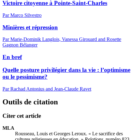
Victoire citoyenne à Pointe-Saint-Charles
Par Marco Silvestro
Minières et répression
Par Marie-Dominik Langlois, Vanessa Girouard and Rosette
Gagnon Bélanger
En bref
Quelle posture privilégier dans la vie : l’optimisme
ou le pessimisme?
Par Rachad Antonius and Jean-Claude Ravet
Outils de citation
Citer cet article
MLA
Rousseau, Louis et Georges Leroux. « Le sacrifice des
cultures religieuses en éducation. »
Relations
, numéro 823,