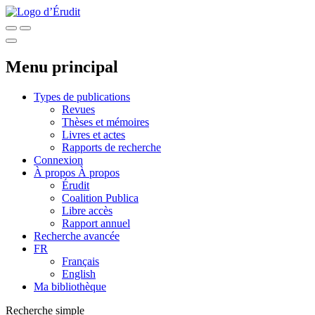
Menu principal
Types de publications
Revues
Thèses et mémoires
Livres et actes
Rapports de recherche
Connexion
À propos
À propos
Érudit
Coalition Publica
Libre accès
Rapport annuel
Recherche avancée
FR
Français
English
Ma bibliothèque
Recherche simple